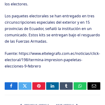
los electores.
Los paquetes electorales se han entregado en tres
circunscripciones especiales del exterior y en 15
provincias de Ecuador, señaló la institución en un
comunicado. Estos kits se entregan bajo el resguardo
de las Fuerzas Armadas.
Fuente: https://www.eltelegrafo.com.ec/noticias/click-
electoral/198/termina-impresion-papeletas-
elecciones-9-febrero
Facebook
Twitter
Pinterest
LinkedIn
Tumblr
WhatsApp
Email