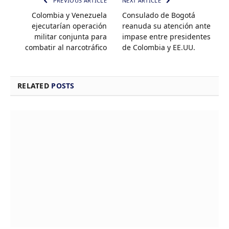
PREVIOUS ARTICLE
NEXT ARTICLE
Colombia y Venezuela
Consulado de Bogotá
ejecutarían operación
reanuda su atención ante
militar conjunta para
impase entre presidentes
combatir al narcotráfico
de Colombia y EE.UU.
RELATED
POSTS