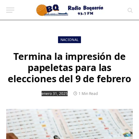
contenido
NACIONAL
Termina la impresión de
papeletas para las
elecciones del 9 de febrero
enero 31, 2025
1 Min Read