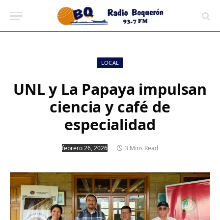
contenido
LOCAL
UNL y La Papaya impulsan
ciencia y café de
especialidad
febrero 26, 2026
3 Mins Read