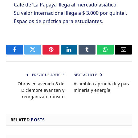
Café de ‘La Papaya’ llega al mercado asiático.
Su valor internacional llega a $ 3.000 por quintal.
Espacios de práctica para estudiantes.
Facebook
Twitter
Pinterest
LinkedIn
Tumblr
WhatsApp
Email
PREVIOUS ARTICLE
NEXT ARTICLE
Obras en avenida 8 de
Asamblea aprueba ley para
Diciembre avanzan y
minería y energía
reorganizan tránsito
RELATED
POSTS