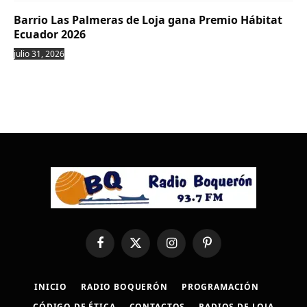
Barrio Las Palmeras de Loja gana Premio Hábitat
Ecuador 2026
julio 31, 2026
Facebook
X
Instagram
Pinterest
(Twitter)
INICIO
RADIO BOQUERÓN
PROGRAMACIÓN
CÓDIGO DE ÉTICA
CONTACTOS
RADIOS DE LOJA