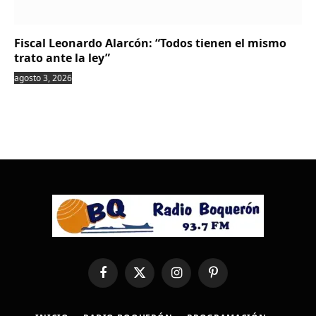
Fiscal Leonardo Alarcón: “Todos tienen el mismo
trato ante la ley”
agosto 3, 2026
Facebook
X
Instagram
Pinterest
(Twitter)