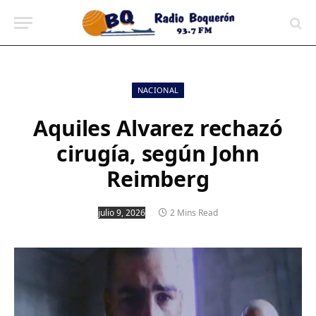
contenido
NACIONAL
Aquiles Alvarez rechazó
cirugía, según John
Reimberg
julio 9, 2026
2 Mins Read