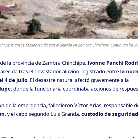
i permanece desaparecida tras el aluvión en Zamora Chinchipe. Continúan las la
de la provincia de Zamora Chinchipe,
Ivonne Panchi Rodr
ecida tras el devastador aluvión registrado entre
la noch
 4 de julio
. El desastre natural afectó gravemente a la
lupe
, donde la funcionaria coordinaba acciones de respues
ón de la emergencia, fallecieron Víctor Arias, responsable d
ón
, y el cabo segundo Luis Granda,
custodio de seguridad