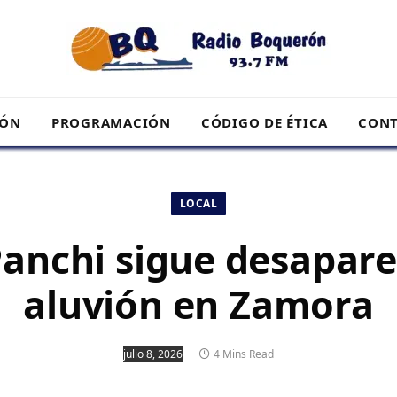
RÓN
PROGRAMACIÓN
CÓDIGO DE ÉTICA
CONT
LOCAL
anchi sigue desapare
aluvión en Zamora
julio 8, 2026
4 Mins Read