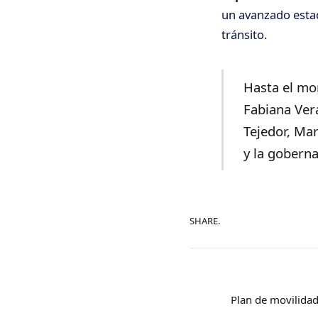
un avanzado estad
tránsito.
Hasta el mo
Fabiana Vera
Tejedor, Mar
y la gobern
SHARE.
Plan de movilidad