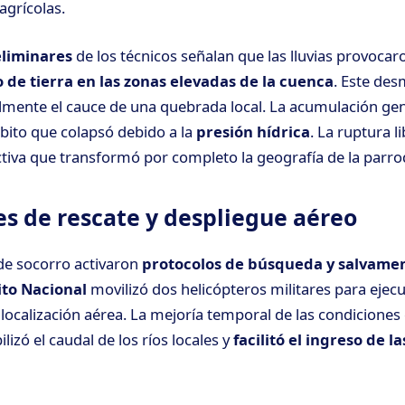
agrícolas.
eliminares
de los técnicos señalan que las lluvias provocar
 de tierra en las zonas elevadas de la cuenca
. Este de
mente el cauce de una quebrada local. La acumulación ge
ito que colapsó debido a la
presión hídrica
. La ruptura l
tiva que transformó por completo la geografía de la parr
s de rescate y despliegue aéreo
 de socorro activaron
protocolos de búsqueda y salvame
ito Nacional
movilizó dos helicópteros militares para ejecu
localización aérea. La mejoría temporal de las condiciones 
ilizó el caudal de los ríos locales y
facilitó el ingreso de l