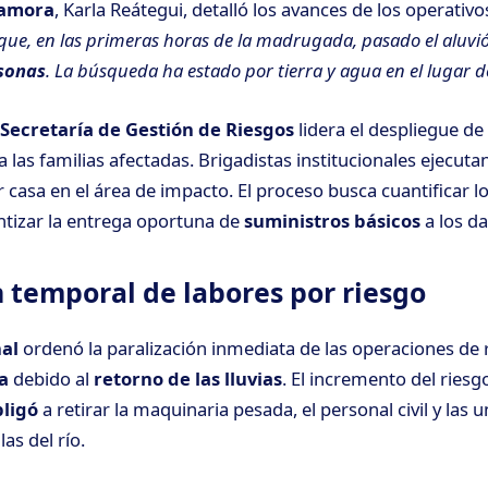
Zamora
, Karla Reátegui, detalló los avances de los operativo
 que, en las primeras horas de la madrugada, pasado el aluvi
rsonas
. La búsqueda ha estado por tierra y agua en el lugar d
Secretaría de Gestión de Riesgos
lidera el despliegue de
 las familias afectadas. Brigadistas institucionales ejecut
r casa en el área de impacto. El proceso busca cuantificar l
ntizar la entrega oportuna de
suministros básicos
a los d
 temporal de labores por riesgo
nal
ordenó la paralización inmediata de las operaciones de 
a
debido al
retorno de las lluvias
. El incremento del ries
bligó
a retirar la maquinaria pesada, el personal civil y las 
las del río.