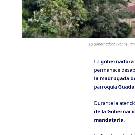
La gobernadora Ivonne Panch
La
gobernadora
permanece desapar
la madrugada del
parroquia
Guada
Durante la atenci
de la Gobernaci
mandataria
.