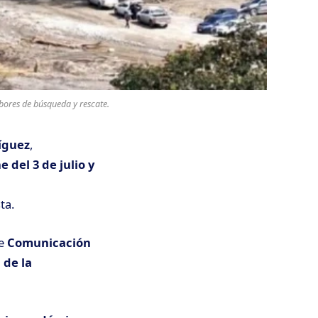
bores de búsqueda y rescate.
íguez
,
e del 3 de julio y
ta.
e
Comunicación
 de la