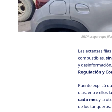
ARCH asegura que fila
Las extensas fila
combustibles,
sin
y desinformación,
Regulación y Co
Puente explicó qu
días, entre ellos l
cada mes
y la ot
de los tanqueros.