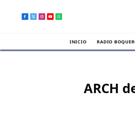
contenido
Facebook
X
Instagram
YouTube
WhatsApp
(Twitter)
INICIO
RADIO BOQUE
ARCH de