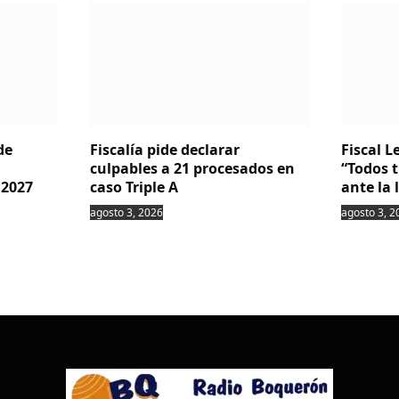
de
Fiscalía pide declarar
Fiscal 
culpables a 21 procesados en
“Todos 
 2027
caso Triple A
ante la 
agosto 3, 2026
agosto 3, 2