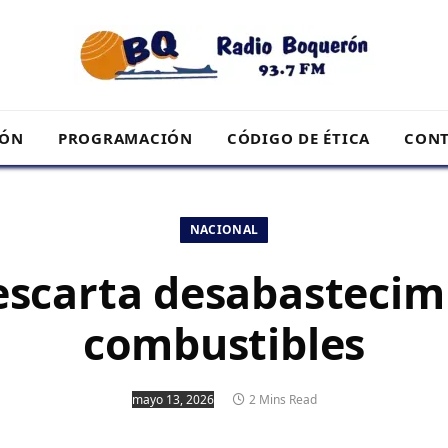
RÓN
PROGRAMACIÓN
CÓDIGO DE ÉTICA
CONT
NACIONAL
scarta desabastecim
combustibles
mayo 13, 2026
2 Mins Read