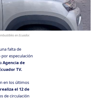
mbustibles en Ecuador.
una falta de
 por especulación
la
Agencia de
Ecuador TV.
n en los últimos
realiza el 12 de
os de circulación