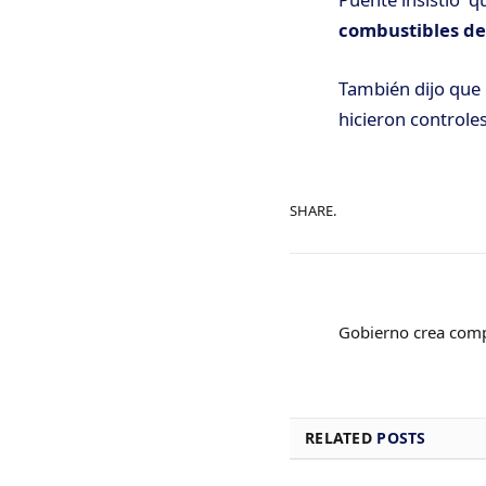
combustibles de
También dijo que l
hicieron controles
SHARE.
Gobierno crea comp
RELATED
POSTS