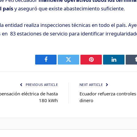
l paí
s
y aseguró que existe abastecimiento suficiente.
a entidad realiza inspecciones técnicas en todo el país. Aye
 en 83 estaciones de servicio para identificar irregularidad
Facebook
Twitter
Pinterest
LinkedIn
PREVIOUS ARTICLE
NEXT ARTICLE
ensación eléctrica de hasta
Ecuador refuerza controles
180 kWh
dinero