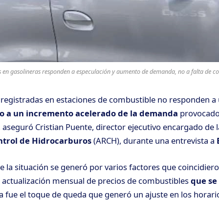
s en gasolineras responden a especulación y aumento de demanda, no a falta de co
s registradas en estaciones de combustible
no responden a 
o a un incremento acelerado de la demanda
provocado
 aseguró Cristian Puente, director ejecutivo encargado de 
ntrol de Hidrocarburos
(ARCH), durante una entrevista a
e la situación se generó por varios factores que coincidiero
a
actualización mensual de precios de combustibles
que se 
ra fue el toque de queda que generó un ajuste en los horari