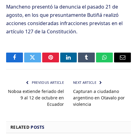
Mancheno presentó la denuncia el pasado 21 de
agosto, en los que presuntamente Butiñá realizó
acciones consideradas infracciones previstas en el
artículo 127 de la Constitución.
Facebook
Twitter
Pinterest
LinkedIn
Tumblr
WhatsApp
Email
PREVIOUS ARTICLE
NEXT ARTICLE
Noboa extiende feriado del
Capturan a ciudadano
9 al 12 de octubre en
argentino en Otavalo por
Ecuador
violencia
RELATED
POSTS