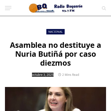
contenido
NACIONAL
Asamblea no destituye a
Nuria Butiñá por caso
diezmos
octubre 3, 2025
2 Mins Read