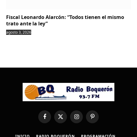
Fiscal Leonardo Alarcón: “Todos tienen el mismo
trato ante la ley”
agosto 3, 2026
Facebook
X
Instagram
Pinterest
(Twitter)
INICIO
RADIO BOQUERÓN
PROGRAMACIÓN