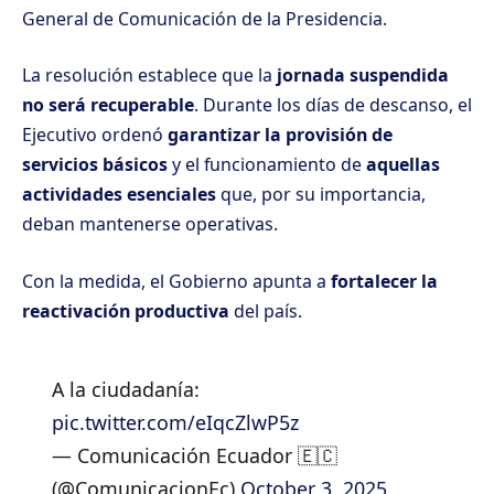
General de Comunicación de la Presidencia.
La resolución establece que la
jornada suspendida
no será recuperable
. Durante los días de descanso, el
Ejecutivo ordenó
garantizar la provisión de
servicios básicos
y el funcionamiento de
aquellas
actividades esenciales
que, por su importancia,
deban mantenerse operativas.
Con la medida, el Gobierno apunta a
fortalecer la
reactivación productiva
del país.
A la ciudadanía:
pic.twitter.com/eIqcZlwP5z
— Comunicación Ecuador 🇪🇨
(@ComunicacionEc)
October 3, 2025