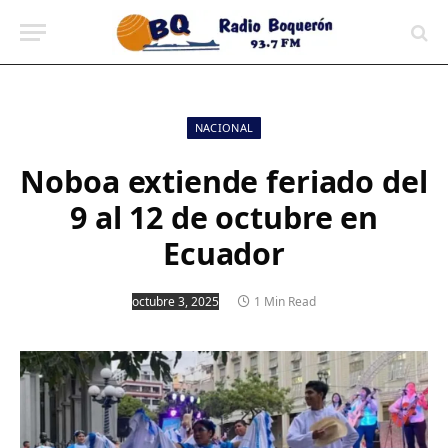
contenido
NACIONAL
Noboa extiende feriado del
9 al 12 de octubre en
Ecuador
octubre 3, 2025
1 Min Read