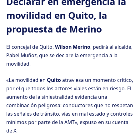
Declarar en emergencia la
movilidad en Quito, la
propuesta de Merino
El concejal de Quito,
Wilson Merino
, pedirá al alcalde,
Pabel Muñoz, que se declare la emergencia a la
movilidad.
«La movilidad en
Quito
atraviesa un momento crítico,
por el que todos los actores viales están en riesgo. El
aumento de la siniestralidad evidencia una
combinación peligrosa: conductores que no respetan
las señales de tránsito, vías en mal estado y controles
mínimos por parte de la AMT», expuso en su cuenta
de X.