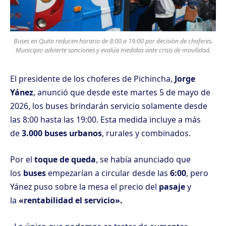
Buses en Quito reducen horario de 8:00 a 19:00 por decisión de choferes.
Municipio advierte sanciones y evalúa medidas ante crisis de movilidad.
El presidente de los choferes de Pichincha,
Jorge
Yánez
, anunció que desde este martes 5 de mayo de
2026, los buses brindarán servicio solamente desde
las 8:00 hasta las 19:00. Esta medida incluye a más
de
3.000 buses urbanos
, rurales y combinados.
Por el
toque de queda
, se había anunciado que
los
buses
empezarían a circular desde las
6:00
, pero
Yánez puso sobre la mesa el precio del
pasaje
y
la
«rentabilidad el servicio».