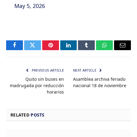
May 5, 2026
Facebook
Twitter
Pinterest
LinkedIn
Tumblr
WhatsApp
Email
PREVIOUS ARTICLE
NEXT ARTICLE
Quito sin buses en
Asamblea archiva feriado
madrugada por reducción
nacional 18 de noviembre
horarios
RELATED
POSTS