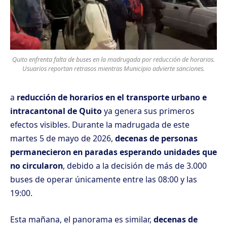
Quito enfrenta falta de buses en la madrugada por reducción de horarios.
Usuarios reportan retrasos mientras Municipio advierte sanciones.
a
reducción de horarios en el transporte urbano e
intracantonal de Quito
ya genera sus primeros
efectos visibles. Durante la madrugada de este
martes 5 de mayo de 2026,
decenas de personas
permanecieron en paradas esperando unidades que
no circularon
, debido a la decisión de
más de 3.000
buses de operar únicamente entre las 08:00 y las
19:00.
Esta mañana, el panorama es similar,
decenas de