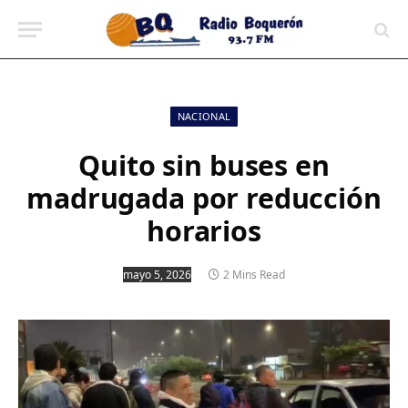
contenido
NACIONAL
Quito sin buses en
madrugada por reducción
horarios
mayo 5, 2026
2 Mins Read