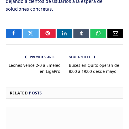
dejando a cientos de usuarios a la espera de
soluciones concretas.
Facebook
Twitter
Pinterest
LinkedIn
Tumblr
WhatsApp
Email
PREVIOUS ARTICLE
NEXT ARTICLE
Leones vence 2-0 a Emelec
Buses en Quito operan de
en LigaPro
8:00 a 19:00 desde mayo
RELATED
POSTS