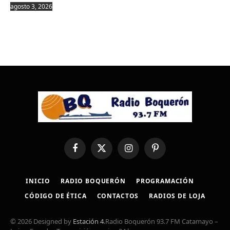
agosto 3, 2026
Facebook
X
Instagram
Pinterest
(Twitter)
INICIO
RADIO BOQUERÓN
PROGRAMACIÓN
CÓDIGO DE ÉTICA
CONTACTOS
RADIOS DE LOJA
© 2026 Designed by
Estación 4
.Radio Boquerón 93.7 FM Catamayo –