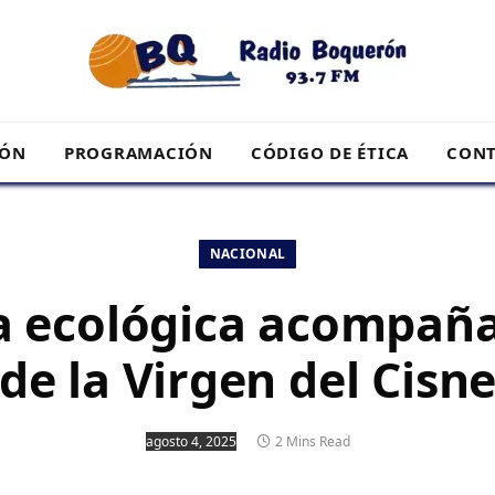
RÓN
PROGRAMACIÓN
CÓDIGO DE ÉTICA
CONT
NACIONAL
 ecológica acompaña
de la Virgen del Cisn
agosto 4, 2025
2 Mins Read