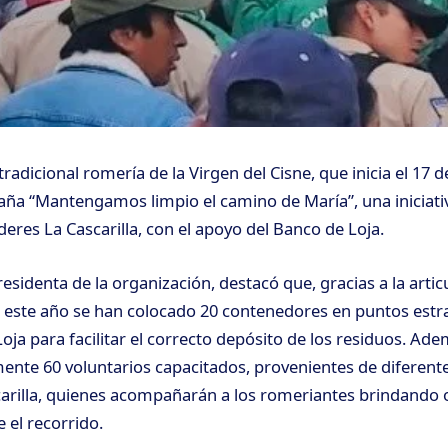
tradicional romería de la Virgen del Cisne, que inicia el 17 d
ña “Mantengamos limpio el camino de María”, una iniciati
deres La Cascarilla, con el apoyo del Banco de Loja.
esidenta de la organización, destacó que, gracias a la artic
, este año se han colocado 20 contenedores en puntos estr
Loja para facilitar el correcto depósito de los residuos. Ad
te 60 voluntarios capacitados, provenientes de diferente
arilla, quienes acompañarán a los romeriantes brindando 
 el recorrido.