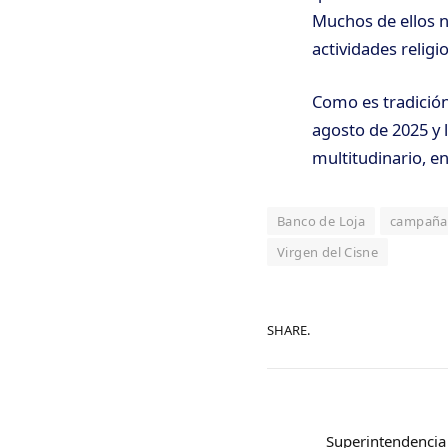
Muchos de ellos n
actividades religio
Como es tradición
agosto de 2025 y 
multitudinario, e
Banco de Loja
campaña 
Virgen del Cisne
SHARE.
Superintendencia