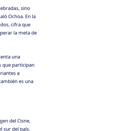
uebradas, sino
aló Ochoa. En la
dos, cifra que
perar la meta de
senta una
 que participan
riantes a
 también es una
rgen del Cisne,
 sur del país.