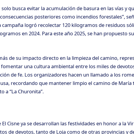
solo busca evitar la acumulación de basura en las vías y q
consecuencias posteriores como incendios forestales”, señ
la campaña logró recolectar 120 kilogramos de residuos sóli
ogramos en 2024. Para este año 2025, se han propuesto su
s de su impacto directo en la limpieza del camino, repre
fomentar una cultura ambiental entre los miles de devotos
ción de fe. Los organizadores hacen un llamado a los rome
ausa, recordando que mantener limpio el camino de María
o a “La Churonita”.
 El Cisne ya se desarrollan las festividades en honor a la Vi
os de devotos, tanto de Loja como de otras provincias y del