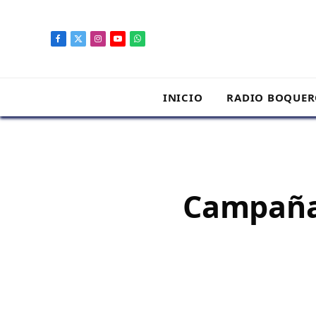
contenido
Facebook
X
Instagram
YouTube
WhatsApp
(Twitter)
INICIO
RADIO BOQUE
Campaña