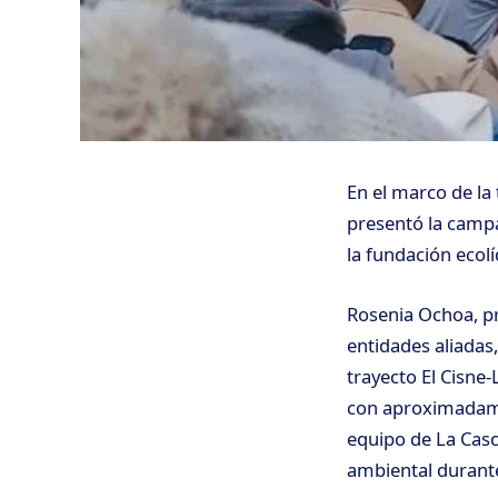
En el marco de la 
presentó la campa
la fundación ecolí
Rosenia Ochoa, pr
entidades aliadas
trayecto El Cisne-
con aproximadamen
equipo de La Casc
ambiental durante