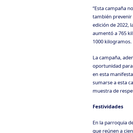
“Esta campaña no 
también prevenir 
edición de 2022, 
aumentó a 765 kil
1000 kilogramos.
La campaña, ademá
oportunidad para 
en esta manifesta
sumarse a esta c
muestra de respet
Festividades
En la parroquia de
que reúnen a cient