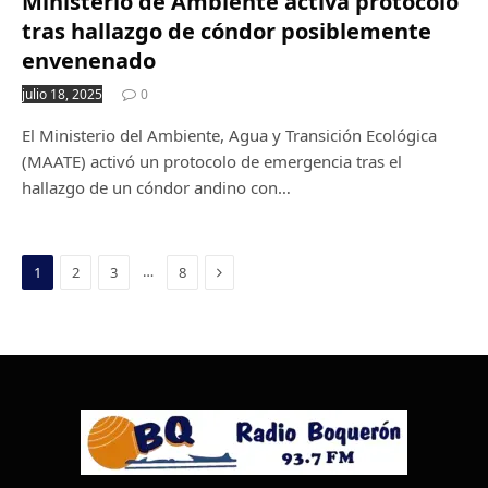
Ministerio de Ambiente activa protocolo
tras hallazgo de cóndor posiblemente
envenenado
julio 18, 2025
0
El Ministerio del Ambiente, Agua y Transición Ecológica
(MAATE) activó un protocolo de emergencia tras el
hallazgo de un cóndor andino con…
Next
…
1
2
3
8