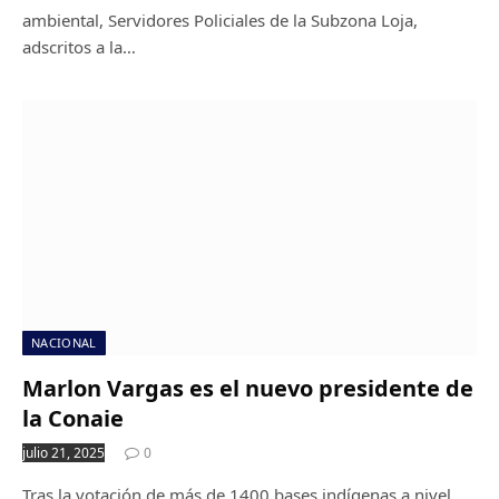
ambiental, Servidores Policiales de la Subzona Loja,
adscritos a la…
NACIONAL
Marlon Vargas es el nuevo presidente de
la Conaie
julio 21, 2025
0
Tras la votación de más de 1400 bases indígenas a nivel