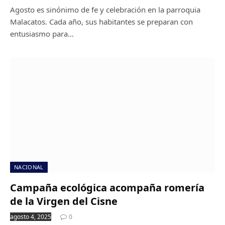
Agosto es sinónimo de fe y celebración en la parroquia
Malacatos. Cada año, sus habitantes se preparan con
entusiasmo para…
NACIONAL
Campaña ecológica acompaña romería
de la Virgen del Cisne
agosto 4, 2025
0