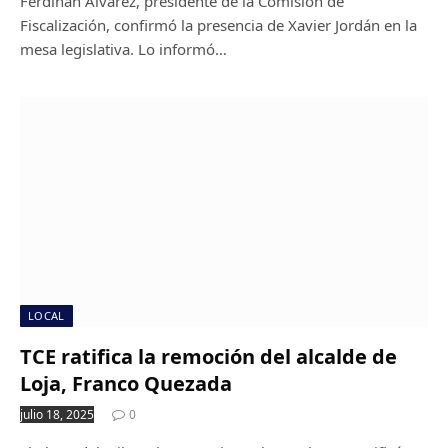
Ferdinan Alvarez, presidente de la Comisión de
Fiscalización, confirmó la presencia de Xavier Jordán en la
mesa legislativa. Lo informó…
LOCAL
TCE ratifica la remoción del alcalde de
Loja, Franco Quezada
julio 18, 2025
0