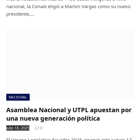
nacional, la Conaie eligió a Marlon Vargas como su nuevo
presidente,…
NACIONAL
Asamblea Nacional y UTPL apuestan por
una nueva generación política
julio 18, 2025
0
El Verano Legislativo Ecuador 2025 arrancó este jueves 17