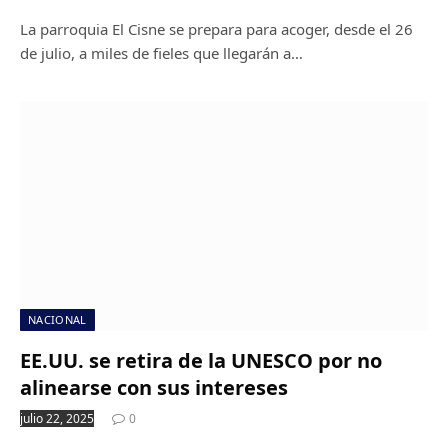
La parroquia El Cisne se prepara para acoger, desde el 26
de julio, a miles de fieles que llegarán a…
NACIONAL
EE.UU. se retira de la UNESCO por no
alinearse con sus intereses
julio 22, 2025
0