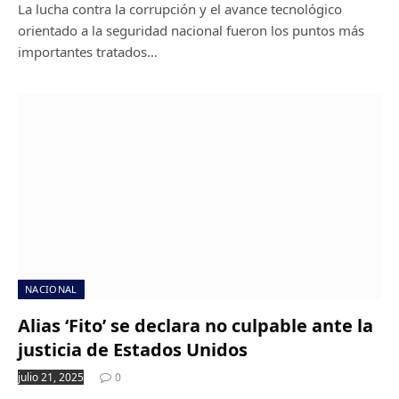
La lucha contra la corrupción y el avance tecnológico
orientado a la seguridad nacional fueron los puntos más
importantes tratados…
NACIONAL
Alias ‘Fito’ se declara no culpable ante la
justicia de Estados Unidos
julio 21, 2025
0