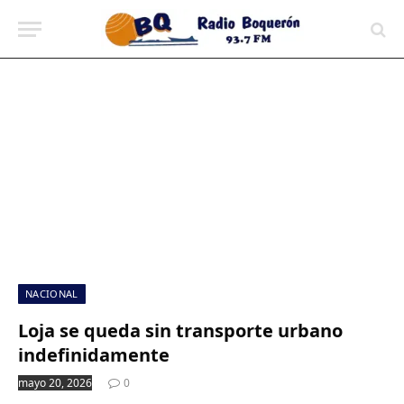
contenido
NACIONAL
Loja se queda sin transporte urbano
indefinidamente
mayo 20, 2026
0