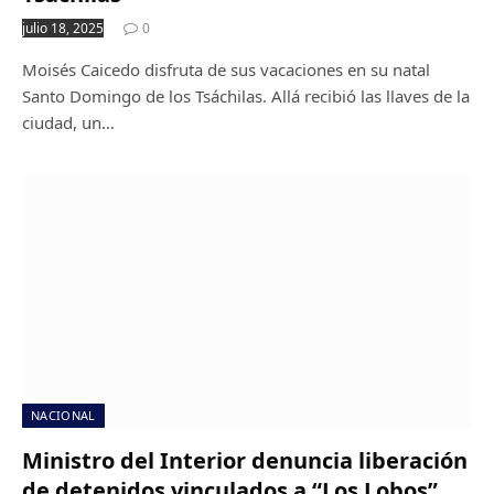
julio 18, 2025
0
Moisés Caicedo disfruta de sus vacaciones en su natal
Santo Domingo de los Tsáchilas. Allá recibió las llaves de la
ciudad, un…
NACIONAL
Ministro del Interior denuncia liberación
de detenidos vinculados a “Los Lobos”