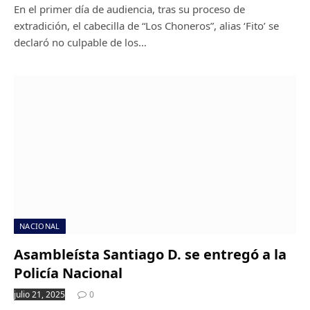
En el primer día de audiencia, tras su proceso de
extradición, el cabecilla de “Los Choneros”, alias ‘Fito’ se
declaró no culpable de los…
NACIONAL
Asambleísta Santiago D. se entregó a la
Policía Nacional
julio 21, 2025
0