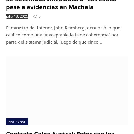
pese a evidencias en Machala
julio 18, 2025
0
El ministro del Interior, John Reimberg, denunció lo que
calificó como una “inaceptable falta de coherencia” por
parte del sistema judicial, luego de que cinco…
NACIONAL
Contrato Celec-Austral: Estos son los