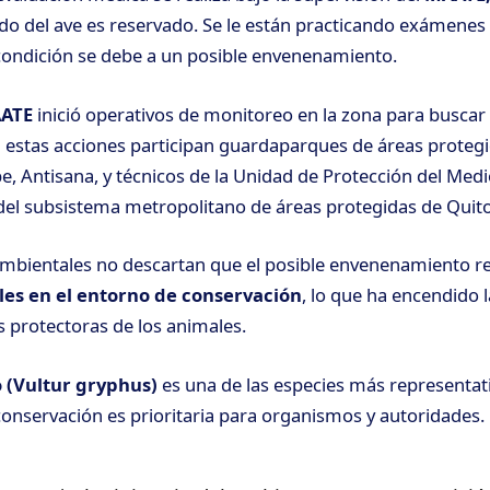
o del ave es reservado. Se le están practicando exámenes 
condición se debe a un posible envenenamiento.
ATE
inició operativos de monitoreo en la zona para buscar 
 estas acciones participan guardaparques de áreas prote
, Antisana, y técnicos de la Unidad de Protección del Me
el subsistema metropolitano de áreas protegidas de Quito
ambientales no descartan que el posible envenenamiento 
ales en el entorno de conservación
, lo que ha encendido l
s protectoras de los animales.
 (Vultur gryphus)
es una de las especies más representati
conservación es prioritaria para organismos y autoridades.