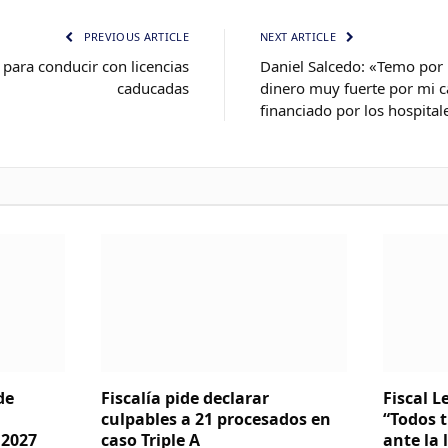
PREVIOUS ARTICLE
NEXT ARTICLE
 para conducir con licencias
Daniel Salcedo: «Temo por 
caducadas
dinero muy fuerte por mi c
financiado por los hospital
de
Fiscalía pide declarar
Fiscal 
culpables a 21 procesados en
“Todos 
 2027
caso Triple A
ante la 