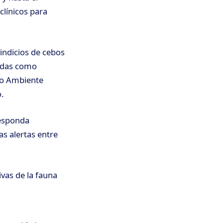
clínicos para
indicios de cebos
gidas como
dio Ambiente
.
responda
as alertas entre
vas de la fauna