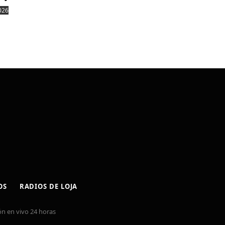
026
OS
RADIOS DE LOJA
n en vivo 24 horas