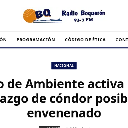
RÓN
PROGRAMACIÓN
CÓDIGO DE ÉTICA
CONT
NACIONAL
o de Ambiente activa
llazgo de cóndor posi
envenenado