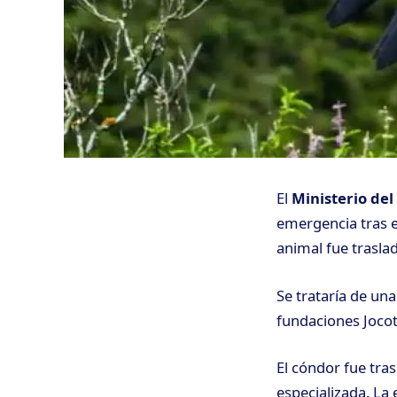
El
Ministerio del
emergencia tras e
animal fue trasla
Se trataría de un
fundaciones Joco
El cóndor fue tra
especializada. La 