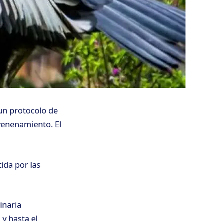
un protocolo de
venenamiento. El
ida por las
inaria
,
y hasta el