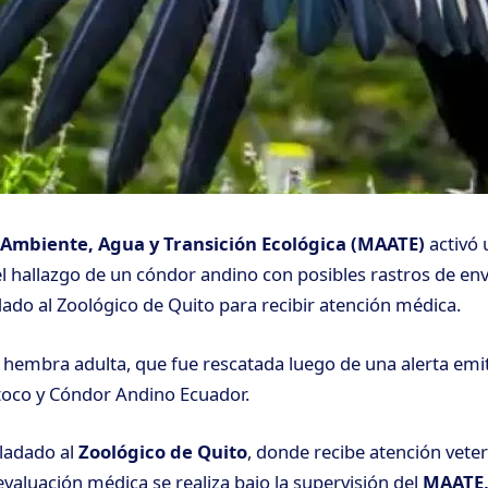
 Ambiente, Agua y Transición Ecológica (MAATE)
activó 
l hallazgo de un cóndor andino con posibles rastros de en
dado al Zoológico de Quito para recibir atención médica.
a hembra adulta, que fue rescatada luego de una alerta emit
toco y Cóndor Andino Ecuador.
sladado al
Zoológico de Quito
, donde recibe atención veter
evaluación médica se realiza bajo la supervisión del
MAATE