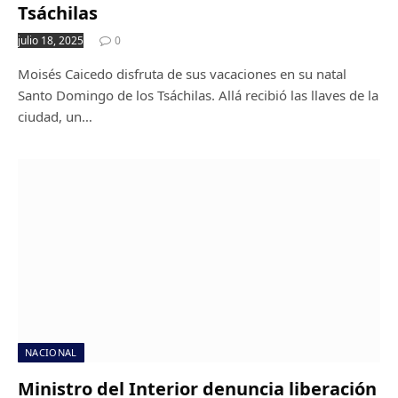
Tsáchilas
julio 18, 2025
0
Moisés Caicedo disfruta de sus vacaciones en su natal
Santo Domingo de los Tsáchilas. Allá recibió las llaves de la
ciudad, un…
NACIONAL
Ministro del Interior denuncia liberación