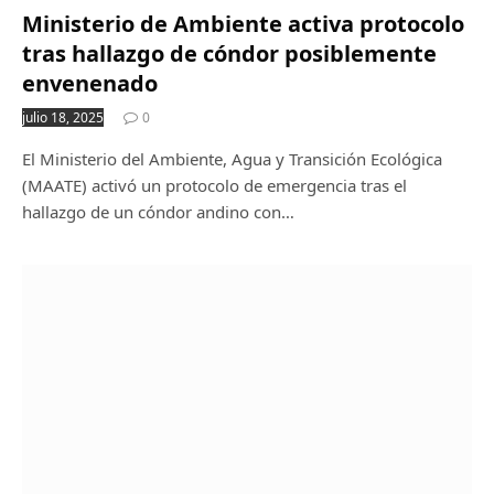
Ministerio de Ambiente activa protocolo
tras hallazgo de cóndor posiblemente
envenenado
julio 18, 2025
0
El Ministerio del Ambiente, Agua y Transición Ecológica
(MAATE) activó un protocolo de emergencia tras el
hallazgo de un cóndor andino con…