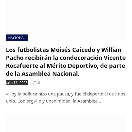
NACIONAL
Los futbolistas Moisés Caicedo y Willian
Pacho recibirán la condecoración Vicente
Rocafuerte al Mérito Deportivo, de parte
de la Asamblea Nacional.
julio 16, 2025
0
«Hoy la política hizo una pausa, y fue el deporte el que nos
unió. Con orgullo y unanimidad, la Asamblea…