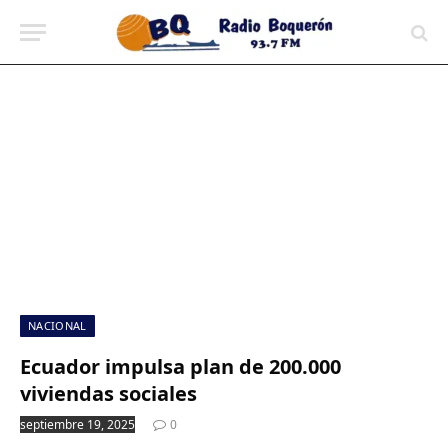
contenido
NACIONAL
Ecuador impulsa plan de 200.000
viviendas sociales
septiembre 19, 2025
0