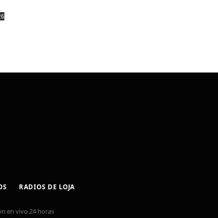
26
OS
RADIOS DE LOJA
n en vivo 24 horas