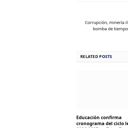
Corrupción, minería i
bomba de tiempo 
RELATED
POSTS
Educación confirma
cronograma del ciclo l