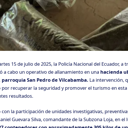
es 15 de julio de 2025, la Policía Nacional del Ecuador, a t
vó a cabo un operativo de allanamiento en una
hacienda ub
i, parroquia San Pedro de Vilcabamba.
La intervención, 
por recuperar la seguridad y promover el turismo en esta 
ntes resultados.
 con la participación de unidades investigativas, preventivas
Daniel Guevara Silva, comandante de la Subzona Loja, en el 
7 contenedores con aproximadamente 305 kilos de un