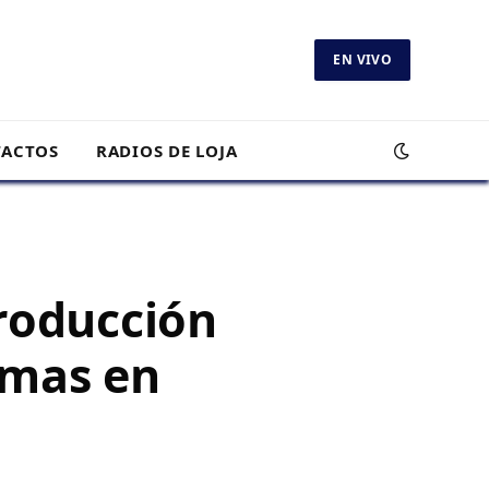
EN VIVO
ACTOS
RADIOS DE LOJA
roducción
rmas en