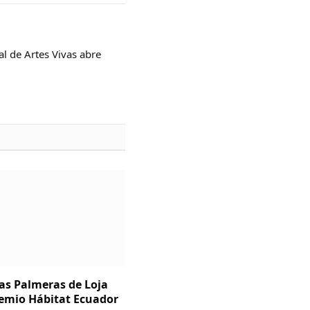
al de Artes Vivas abre
Las Palmeras de Loja
emio Hábitat Ecuador