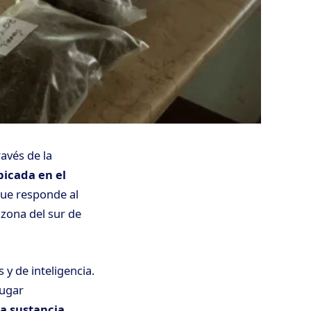
ravés de la
icada en el
que responde al
zona del sur de
 y de inteligencia.
lugar
a sustancia