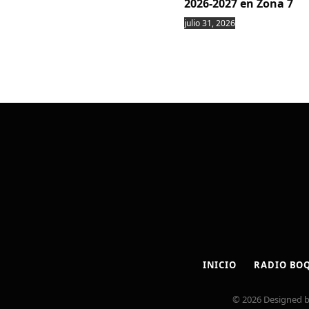
2026-2027 en Zona 7
julio 31, 2026
INICIO
RADIO BO
© 2026 Designed 