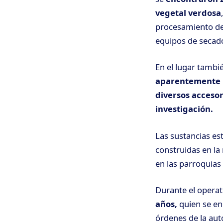
vegetal verdosa
procesamiento de 
equipos de secad
En el lugar tambi
aparentemente u
diversos accesor
investigación.
Las sustancias es
construidas en la
en las parroquias 
Durante el opera
años,
quien se en
órdenes de la aut