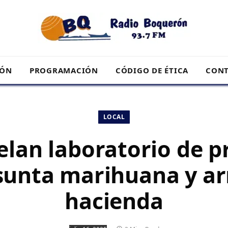
RÓN
PROGRAMACIÓN
CÓDIGO DE ÉTICA
CONT
LOCAL
lan laboratorio de p
sunta marihuana y a
hacienda