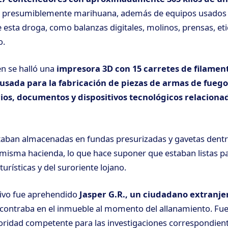
, presumiblemente marihuana, además de equipos usados 
esta droga, como balanzas digitales, molinos, prensas, et
o.
én se halló una
impresora 3D con 15 carretes de filament
sada para la fabricación de piezas de armas de fuego
ios, documentos y dispositivos tecnológicos relacionad
taban almacenadas en fundas presurizadas y gavetas dentr
 misma hacienda, lo que hace suponer que estaban listas pa
turísticas y del suroriente lojano.
tivo fue aprehendido
Jasper G.R., un ciudadano extranje
contraba en el inmueble al momento del allanamiento. Fue
oridad competente para las investigaciones correspondient