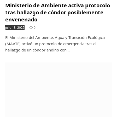
Ministerio de Ambiente activa protocolo
tras hallazgo de cóndor posiblemente
envenenado
julio 18, 2025
0
El Ministerio del Ambiente, Agua y Transición Ecológica
(MAATE) activó un protocolo de emergencia tras el
hallazgo de un cóndor andino con…