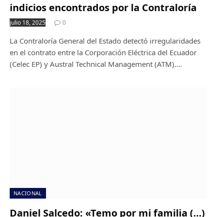
indicios encontrados por la Contraloría
julio 18, 2025
0
La Contraloría General del Estado detectó irregularidades
en el contrato entre la Corporación Eléctrica del Ecuador
(Celec EP) y Austral Technical Management (ATM).…
NACIONAL
Daniel Salcedo: «Temo por mi familia (…)