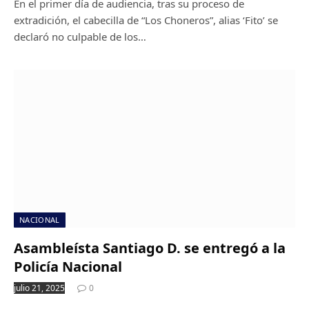
En el primer día de audiencia, tras su proceso de
extradición, el cabecilla de “Los Choneros”, alias ‘Fito’ se
declaró no culpable de los…
NACIONAL
Asambleísta Santiago D. se entregó a la
Policía Nacional
julio 21, 2025
0