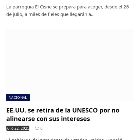
La parroquia El Cisne se prepara para acoger, desde el 26
de julio, a miles de fieles que llegarán a…
NACIONAL
EE.UU. se retira de la UNESCO por no
alinearse con sus intereses
julio 22, 2025
0
El gobierno del presidente de Estados Unidos, Donald