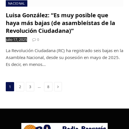
NACIONAL
Luisa González: “Es muy posible que
haya más bajas (de asambleístas de la
Revolución Ciudadana)”
julio 17, 2025
0
La Revolución Ciudadana (RC) ha registrado seis bajas en la
Asamblea Nacional, desde su posesión en mayo de 2025.
Es decir, en menos…
Next
…
1
2
3
8