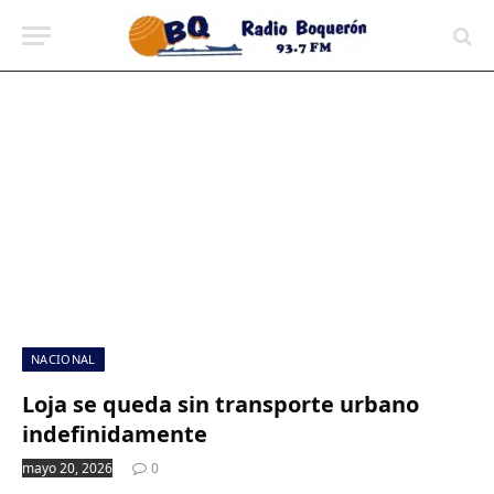
contenido
NACIONAL
Loja se queda sin transporte urbano
indefinidamente
mayo 20, 2026
0