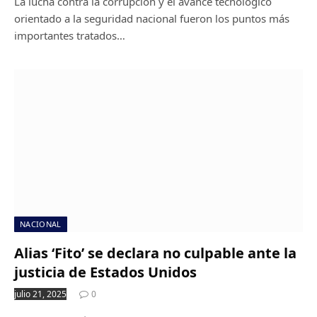
La lucha contra la corrupción y el avance tecnológico
orientado a la seguridad nacional fueron los puntos más
importantes tratados…
NACIONAL
Alias ‘Fito’ se declara no culpable ante la
justicia de Estados Unidos
julio 21, 2025
0