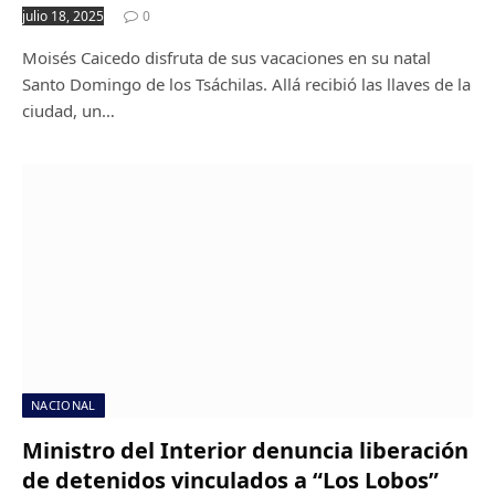
julio 18, 2025
0
Moisés Caicedo disfruta de sus vacaciones en su natal
Santo Domingo de los Tsáchilas. Allá recibió las llaves de la
ciudad, un…
NACIONAL
Ministro del Interior denuncia liberación
de detenidos vinculados a “Los Lobos”