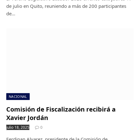
de julio en Quito, reuniendo a más de 200 participantes
de…
NACIONAL
Comisión de Fiscalización recibirá a
Xavier Jordán
julio 18, 2025
0
Ferdinan Alvarez, presidente de la Comisión de