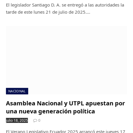
El legislador Santiago D. A. se entregó a las autoridades la
tarde de este lunes 21 de julio de 2025.…
NACIONAL
Asamblea Nacional y UTPL apuestan por
una nueva generación política
julio 18, 2025
0
El Verano Legislativo Ecuador 2025 arrancó este jueves 17