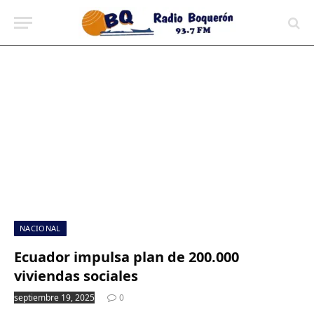
contenido
NACIONAL
Ecuador impulsa plan de 200.000
viviendas sociales
septiembre 19, 2025
0