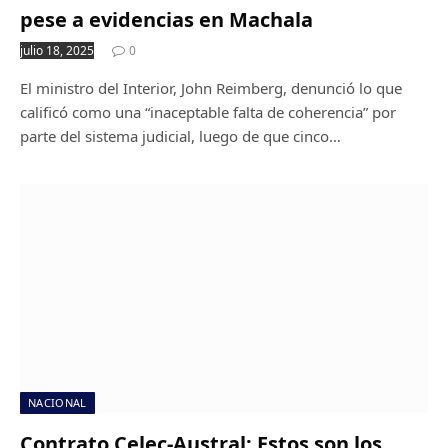
pese a evidencias en Machala
julio 18, 2025
0
El ministro del Interior, John Reimberg, denunció lo que
calificó como una “inaceptable falta de coherencia” por
parte del sistema judicial, luego de que cinco…
NACIONAL
Contrato Celec-Austral: Estos son los