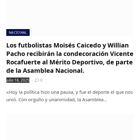
NACIONAL
Los futbolistas Moisés Caicedo y Willian
Pacho recibirán la condecoración Vicente
Rocafuerte al Mérito Deportivo, de parte
de la Asamblea Nacional.
julio 16, 2025
0
«Hoy la política hizo una pausa, y fue el deporte el que nos
unió. Con orgullo y unanimidad, la Asamblea…