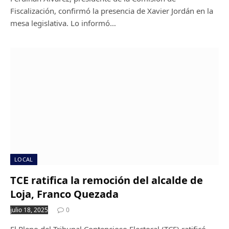
Fiscalización, confirmó la presencia de Xavier Jordán en la
mesa legislativa. Lo informó…
LOCAL
TCE ratifica la remoción del alcalde de
Loja, Franco Quezada
julio 18, 2025
0
El Pleno del Tribunal Contencioso Electoral (TCE) ratificó