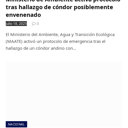
tras hallazgo de cóndor posiblemente
envenenado
julio 18, 2025
0
El Ministerio del Ambiente, Agua y Transición Ecológica
(MAATE) activó un protocolo de emergencia tras el
hallazgo de un cóndor andino con…
NACIONAL