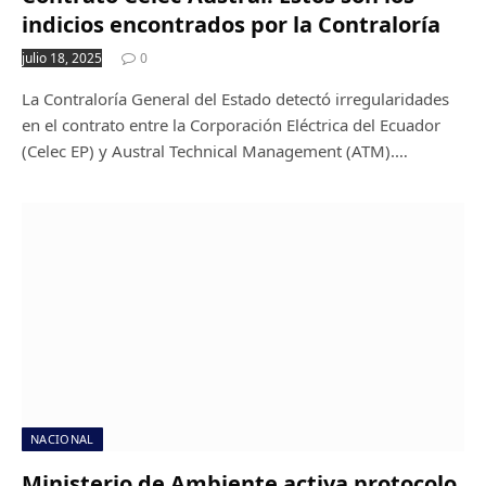
indicios encontrados por la Contraloría
julio 18, 2025
0
La Contraloría General del Estado detectó irregularidades
en el contrato entre la Corporación Eléctrica del Ecuador
(Celec EP) y Austral Technical Management (ATM).…
NACIONAL
Ministerio de Ambiente activa protocolo