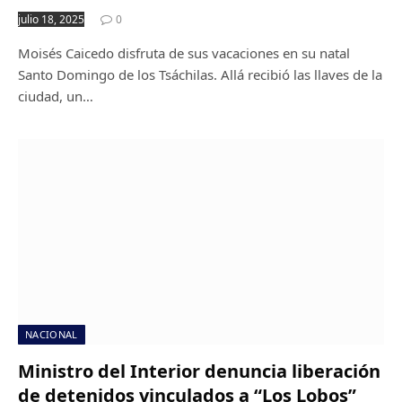
julio 18, 2025
0
Moisés Caicedo disfruta de sus vacaciones en su natal
Santo Domingo de los Tsáchilas. Allá recibió las llaves de la
ciudad, un…
NACIONAL
Ministro del Interior denuncia liberación
de detenidos vinculados a “Los Lobos”