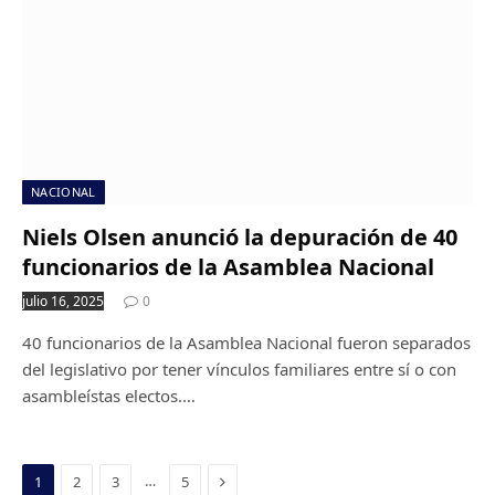
NACIONAL
Niels Olsen anunció la depuración de 40
funcionarios de la Asamblea Nacional
julio 16, 2025
0
40 funcionarios de la Asamblea Nacional fueron separados
del legislativo por tener vínculos familiares entre sí o con
asambleístas electos.…
Next
…
1
2
3
5