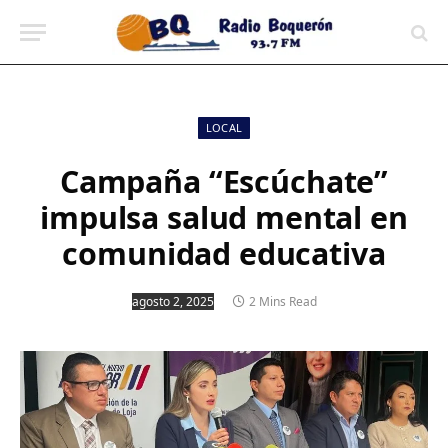
contenido
LOCAL
Campaña “Escúchate”
impulsa salud mental en
comunidad educativa
agosto 2, 2025
2 Mins Read