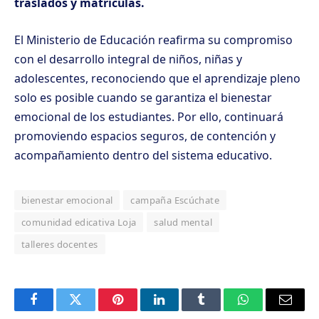
traslados y matrículas.
El Ministerio de Educación reafirma su compromiso
con el desarrollo integral de niños, niñas y
adolescentes, reconociendo que el aprendizaje pleno
solo es posible cuando se garantiza el bienestar
emocional de los estudiantes. Por ello, continuará
promoviendo espacios seguros, de contención y
acompañamiento dentro del sistema educativo.
bienestar emocional
campaña Escúchate
comunidad edicativa Loja
salud mental
talleres docentes
Facebook
Twitter
Pinterest
LinkedIn
Tumblr
WhatsApp
Email