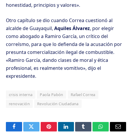
honestidad, principios y valores».
Otro capítulo se dio cuando Correa cuestionó al
alcalde de Guayaquil,
Aquiles Álvarez
, por elegir
como abogado a Ramiro García, un crítico del
correísmo, para que lo defienda de la acusación por
presunta comercialización ilegal de combustible.
«Ramiro García, dando clases de moral y ética
profesional, es realmente vomitivo», dijo el
expresidente.
crisis interna
Paola Pabón
Rafael Correa
renovación
Revolución Ciudadana
Facebook
Twitter
Pinterest
LinkedIn
Tumblr
WhatsApp
Email