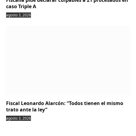
caso Triple A
agosto 3, 2026
Fiscal Leonardo Alarcón: “Todos tienen el mismo
trato ante la ley”
agosto 3, 2026