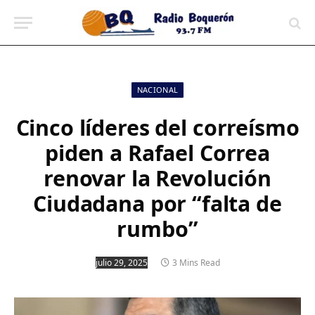
contenido
NACIONAL
Cinco líderes del correísmo
piden a Rafael Correa
renovar la Revolución
Ciudadana por “falta de
rumbo”
julio 29, 2025
3 Mins Read