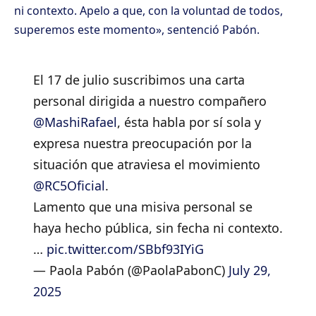
ni contexto. Apelo a que, con la voluntad de todos,
superemos este momento», sentenció Pabón.
El 17 de julio suscribimos una carta
personal dirigida a nuestro compañero
@MashiRafael
, ésta habla por sí sola y
expresa nuestra preocupación por la
situación que atraviesa el movimiento
@RC5Oficial
.
Lamento que una misiva personal se
haya hecho pública, sin fecha ni contexto.
…
pic.twitter.com/SBbf93IYiG
— Paola Pabón (@PaolaPabonC)
July 29,
2025