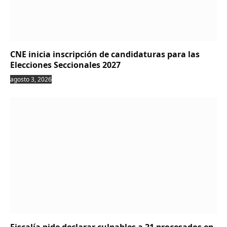
CNE inicia inscripción de candidaturas para las
Elecciones Seccionales 2027
agosto 3, 2026
Fiscalía pide declarar culpables a 21 procesados en