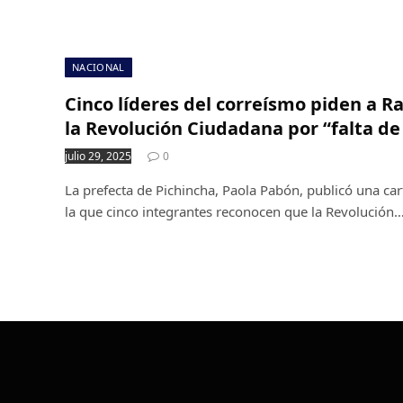
NACIONAL
Cinco líderes del correísmo piden a R
la Revolución Ciudadana por “falta d
julio 29, 2025
0
La prefecta de Pichincha, Paola Pabón, publicó una cart
la que cinco integrantes reconocen que la Revolución