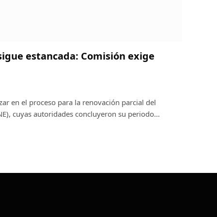
sigue estancada: Comisión exige
ar en el proceso para la renovación parcial del
CNE), cuyas autoridades concluyeron su periodo…