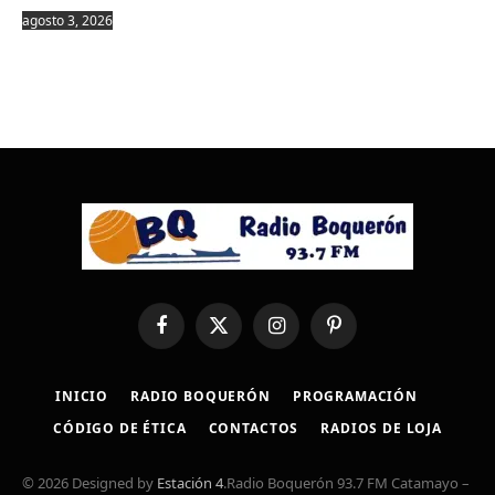
agosto 3, 2026
Facebook
X
Instagram
Pinterest
(Twitter)
INICIO
RADIO BOQUERÓN
PROGRAMACIÓN
CÓDIGO DE ÉTICA
CONTACTOS
RADIOS DE LOJA
© 2026 Designed by
Estación 4
.Radio Boquerón 93.7 FM Catamayo –