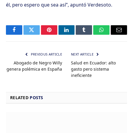
él, pero espero que sea así”, apuntó Verdesoto.
Facebook
Twitter
Pinterest
LinkedIn
Tumblr
WhatsApp
Email
PREVIOUS ARTICLE
NEXT ARTICLE
Abogado de Negro Willy
Salud en Ecuador: alto
genera polémica en España
gasto pero sistema
ineficiente
RELATED
POSTS