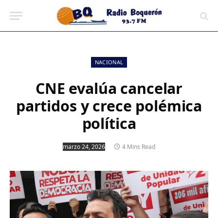
contenido
NACIONAL
CNE evalúa cancelar
partidos y crece polémica
política
marzo 24, 2026
4 Mins Read