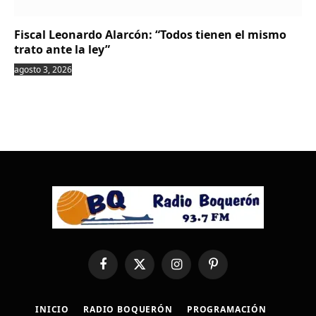
Fiscal Leonardo Alarcón: “Todos tienen el mismo
trato ante la ley”
agosto 3, 2026
Facebook
X
Instagram
Pinterest
(Twitter)
INICIO
RADIO BOQUERÓN
PROGRAMACIÓN