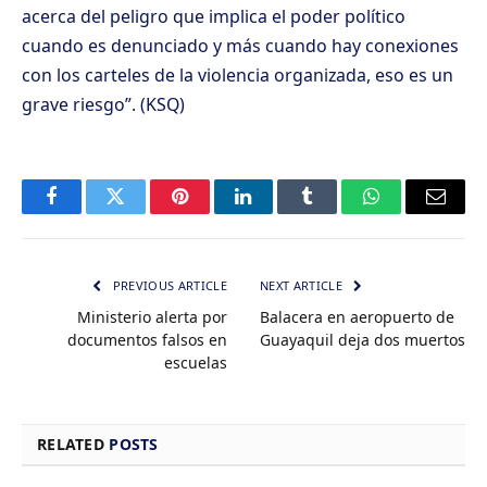
acerca del peligro que implica el poder político
cuando es denunciado y más cuando hay conexiones
con los carteles de la violencia organizada, eso es un
grave riesgo”. (KSQ)
Facebook
Twitter
Pinterest
LinkedIn
Tumblr
WhatsApp
Email
PREVIOUS ARTICLE
NEXT ARTICLE
Ministerio alerta por
Balacera en aeropuerto de
documentos falsos en
Guayaquil deja dos muertos
escuelas
RELATED
POSTS