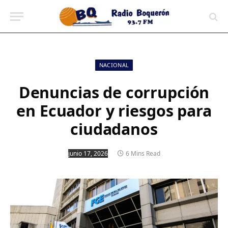
contenido
NACIONAL
Denuncias de corrupción
en Ecuador y riesgos para
ciudadanos
junio 17, 2026
6 Mins Read