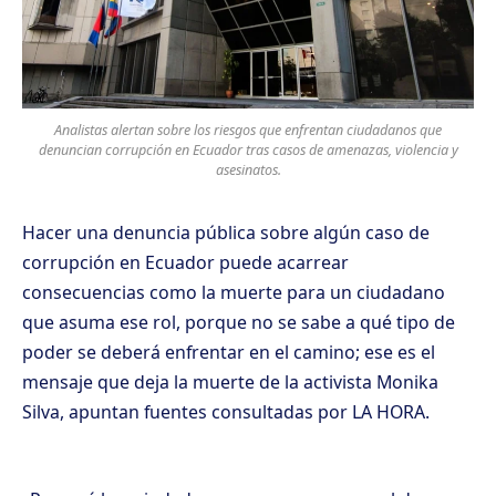
Analistas alertan sobre los riesgos que enfrentan ciudadanos que
denuncian corrupción en Ecuador tras casos de amenazas, violencia y
asesinatos.
Hacer una denuncia pública sobre algún caso de
corrupción en Ecuador puede acarrear
consecuencias como la muerte para un ciudadano
que asuma ese rol, porque no se sabe a qué tipo de
poder se deberá enfrentar en el camino; ese es el
mensaje que deja la muerte de la activista Monika
Silva, apuntan fuentes consultadas por LA HORA.