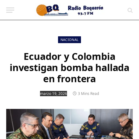
contenido
NACIONAL
Ecuador y Colombia
investigan bomba hallada
en frontera
marzo 19, 2026
3 Mins Read