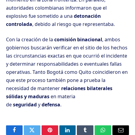
autoridades colombianas informaron que el
explosivo fue sometido a una
detonación
controlada
, debido al riesgo que representaba.
Con la creación de la
comisión binacional
, ambos
gobiernos buscarán verificar en el sitio de los hechos
las circunstancias exactas en que ocurrió el incidente
y determinar responsabilidades o eventuales fallas
operativas. Tanto Bogotá como Quito coincidieron en
que este proceso también pone a prueba la
necesidad de mantener
relaciones bilaterales
sólidas y maduras
en materia
de
seguridad
y
defensa
.
Facebook
Twitter
Pinterest
LinkedIn
Tumblr
WhatsApp
Email