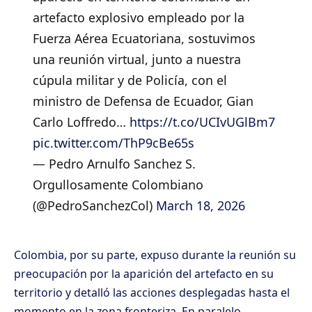
artefacto explosivo empleado por la
Fuerza Aérea Ecuatoriana, sostuvimos
una reunión virtual, junto a nuestra
cúpula militar y de Policía, con el
ministro de Defensa de Ecuador, Gian
Carlo Loffredo…
https://t.co/UCIvUGlBm7
pic.twitter.com/ThP9cBe65s
— Pedro Arnulfo Sanchez S.
Orgullosamente Colombiano
(@PedroSanchezCol)
March 18, 2026
Colombia, por su parte, expuso durante la reunión su
preocupación por la aparición del artefacto en su
territorio y detalló las acciones desplegadas hasta el
momento en la zona fronteriza. En paralelo,