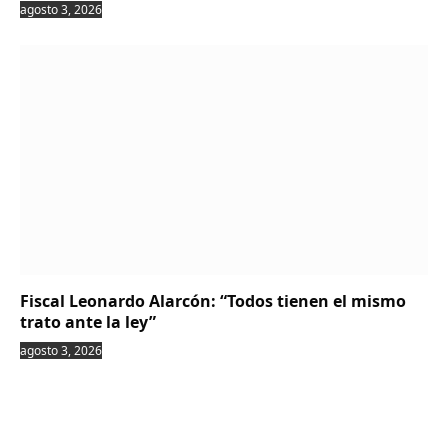
agosto 3, 2026
Fiscal Leonardo Alarcón: “Todos tienen el mismo
trato ante la ley”
agosto 3, 2026