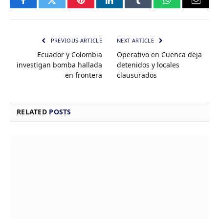
Facebook
Twitter
Pinterest
LinkedIn
Tumblr
WhatsApp
Email
PREVIOUS ARTICLE
NEXT ARTICLE
Ecuador y Colombia
Operativo en Cuenca deja
investigan bomba hallada
detenidos y locales
en frontera
clausurados
RELATED
POSTS