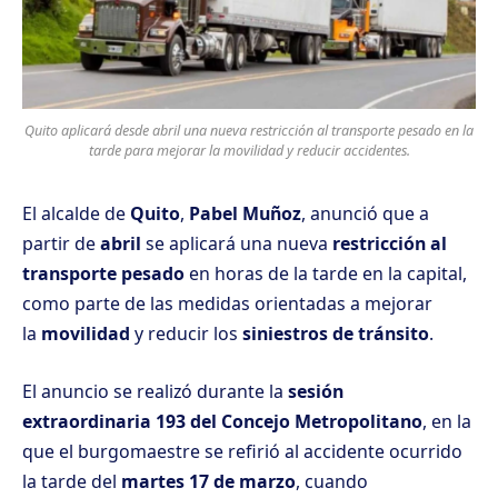
Quito aplicará desde abril una nueva restricción al transporte pesado en la
tarde para mejorar la movilidad y reducir accidentes.
El alcalde de
Quito
,
Pabel Muñoz
, anunció que a
partir de
abril
se aplicará una nueva
restricción al
transporte pesado
en horas de la tarde en la capital,
como parte de las medidas orientadas a mejorar
la
movilidad
y reducir los
siniestros de tránsito
.
El anuncio se realizó durante la
sesión
extraordinaria 193 del Concejo Metropolitano
, en la
que el burgomaestre se refirió al accidente ocurrido
la tarde del
martes 17 de marzo
, cuando