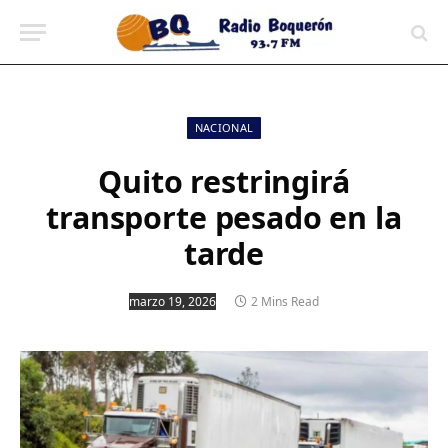
contenido
NACIONAL
Quito restringirá
transporte pesado en la
tarde
marzo 19, 2026
2 Mins Read