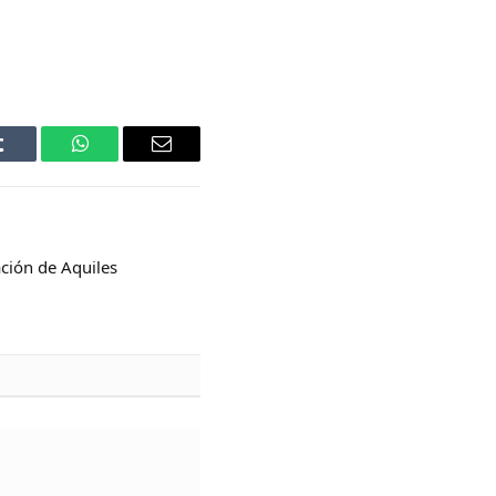
Tumblr
WhatsApp
Email
ción de Aquiles