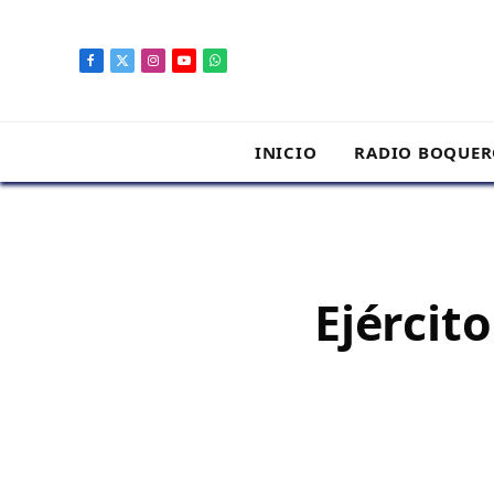
contenido
Facebook
X
Instagram
YouTube
WhatsApp
(Twitter)
INICIO
RADIO BOQUE
Ejército