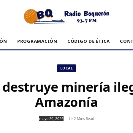
RÓN
PROGRAMACIÓN
CÓDIGO DE ÉTICA
CONT
LOCAL
 destruye minería ile
Amazonía
mayo 20, 2026
2 Mins Read