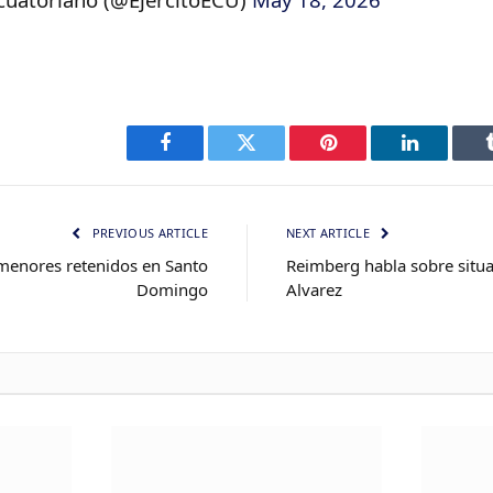
Facebook
Twitter
Pinterest
LinkedIn
PREVIOUS ARTICLE
NEXT ARTICLE
 menores retenidos en Santo
Reimberg habla sobre situa
Domingo
Alvarez