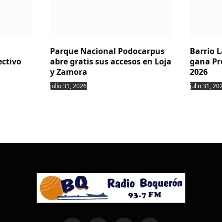
Parque Nacional Podocarpus
Barrio 
ectivo
abre gratis sus accesos en Loja
gana Pr
y Zamora
2026
julio 31, 2026
julio 31, 20