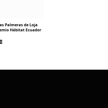
Las Palmeras de Loja
emio Hábitat Ecuador
26