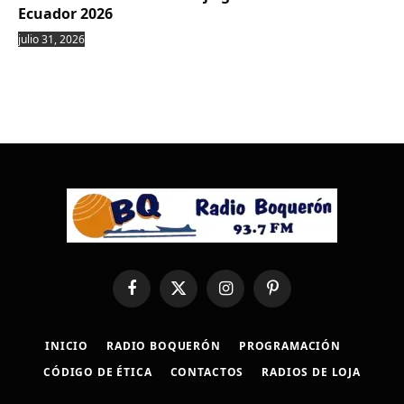
Ecuador 2026
julio 31, 2026
Facebook
X
Instagram
Pinterest
(Twitter)
INICIO
RADIO BOQUERÓN
PROGRAMACIÓN
CÓDIGO DE ÉTICA
CONTACTOS
RADIOS DE LOJA