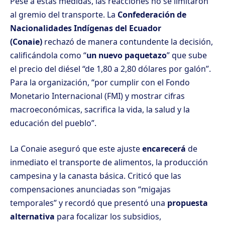
Pese a estas medidas, las reacciones no se limitaron
al gremio del transporte. La
Confederación de
Nacionalidades Indígenas del Ecuador
(Conaie)
rechazó de manera contundente la decisión
,
calificándola como “
un nuevo paquetazo
” que sube
el precio del diésel “de 1,80 a 2,80 dólares por galón”.
Para la organización, “por cumplir con el Fondo
Monetario Internacional (FMI) y mostrar cifras
macroeconómicas, sacrifica la vida, la salud y la
educación del pueblo”.
La Conaie aseguró que este ajuste
encarecerá
de
inmediato el transporte de alimentos, la producción
campesina y la canasta básica. Criticó que las
compensaciones anunciadas son “migajas
temporales” y recordó que presentó una
propuesta
alternativa
para focalizar los subsidios,