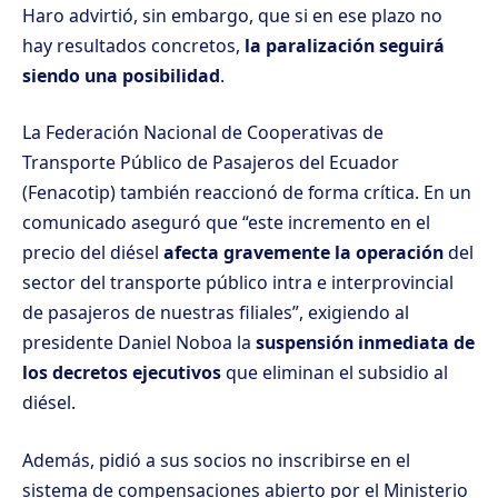
Haro advirtió, sin embargo, que si en ese plazo no
hay resultados concretos,
la paralización seguirá
siendo una posibilidad
.
La Federación Nacional de Cooperativas de
Transporte Público de Pasajeros del Ecuador
(Fenacotip) también reaccionó de forma crítica. En un
comunicado aseguró que “este incremento en el
precio del diésel
afecta gravemente la operación
del
sector del transporte público intra e interprovincial
de pasajeros de nuestras filiales”, exigiendo al
presidente Daniel Noboa la
suspensión inmediata de
los decretos ejecutivos
que eliminan el subsidio al
diésel.
Además,
pidió a sus socios no inscribirse en el
sistema de compensaciones
abierto por el Ministerio