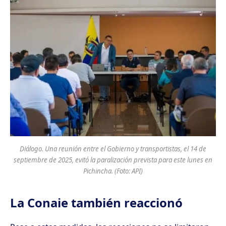
Diálogo. Una reunión entre el Gobierno y transportistas, el 14 de
septiembre de 2025, evitó la paralización prevista para este lunes en
Pichincha. (Foto: API)
La Conaie también reaccionó