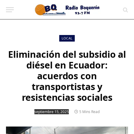
contenido
LOCAL
Eliminación del subsidio al
diésel en Ecuador:
acuerdos con
transportistas y
resistencias sociales
septiembre 15, 2025
5 Mins Read