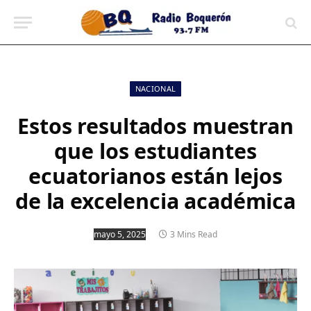
contenido
NACIONAL
Estos resultados muestran
que los estudiantes
ecuatorianos están lejos
de la excelencia académica
mayo 5, 2025
3 Mins Read