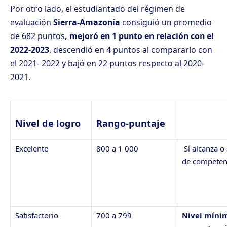
Por otro lado, el estudiantado del régimen de
evaluación
Sierra-Amazonía
consiguió un promedio
de 682 puntos
, mejoró en 1 punto en relación con el
2022-2023
, descendió en 4 puntos al compararlo con
el 2021- 2022 y bajó en 22 puntos respecto al 2020-
2021.
Nivel de logro
Rango-puntaje
Excelente
800 a 1 000
Sí alcanza o
de competen
Satisfactorio
700 a 799
Nivel míni