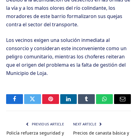
la vía y a los malos olores del río colindante, los
moradores de este barrio formalizaron sus quejas
contra el sector del transporte.
Los vecinos exigen una solución inmediata al
consorcio y consideran este inconveniente como un
peligro comunitario, mientras los choferes reiteran
que el origen del problema es la falta de gestión del
Municipio de Loja.
Facebook
Twitter
Pinterest
LinkedIn
Tumblr
WhatsApp
Email
PREVIOUS ARTICLE
NEXT ARTICLE
Policía refuerza seguridad y
Precios de canasta básica y