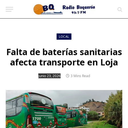
contenido
LOCAL
Falta de baterías sanitarias
afecta transporte en Loja
junio 23, 2026
3 Mins Read