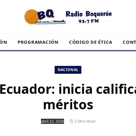
RÓN
PROGRAMACIÓN
CÓDIGO DE ÉTICA
CONT
NACIONAL
 Ecuador: inicia califi
méritos
abril 22, 2026
2 Mins Read