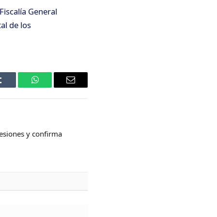
Fiscalía General
al de los
Tumblr
WhatsApp
Email
esiones y confirma