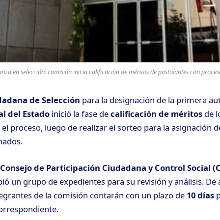
nza en selección: comisión inicia calificación de méritos de postulantes con proceso
dadana de Selección
para la designación de la primera au
al del Estado
inició la fase de
calificación de méritos
de l
el proceso, luego de realizar el sorteo para la asignación 
nados.
Consejo de Participación Ciudadana y Control Social (
ió un grupo de expedientes para su revisión y análisis. De
tegrantes de la comisión contarán con un plazo de
10 días
p
rrespondiente.