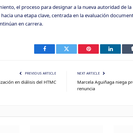
iento, el proceso para designar a la nueva autoridad de la 
 hacia una etapa clave, centrada en la evaluación document
ntinúan en carrera.
Facebook
Twitter
Pinterest
LinkedIn
PREVIOUS ARTICLE
NEXT ARTICLE
ización en diálisis del HTMC
Marcela Aguiñaga niega pr
renuncia