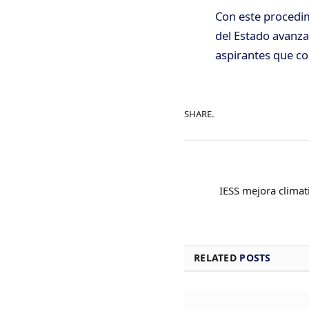
Con este procedim
del Estado avanza
aspirantes que co
SHARE.
IESS mejora climat
RELATED
POSTS