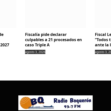
de
Fiscalía pide declarar
Fiscal 
culpables a 21 procesados en
“Todos 
 2027
caso Triple A
ante la 
agosto 3, 2026
agosto 3, 2