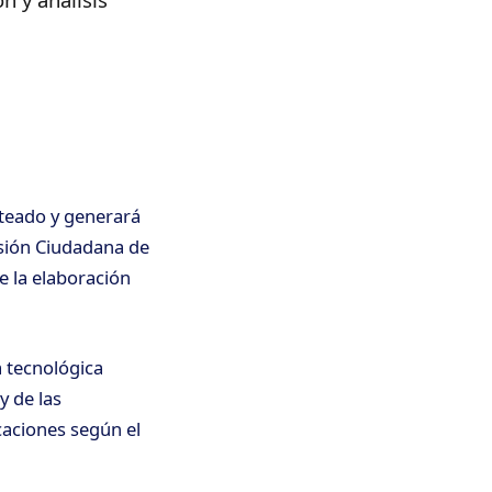
teado y generará
sión Ciudadana de
e la elaboración
a tecnológica
y de las
caciones según el