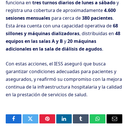
funciona en
tres turnos diarios de lunes a sábado
y
registra una cobertura de aproximadamente
4.600
sesiones mensuales
para cerca de
380 pacientes
.
Esta área cuenta con una capacidad operativa de
68
sillones y máquinas dializadoras
, distribuidas en
48
equipos en las salas A y B
y
20 máquinas
adicionales en la sala de diálisis de agudos
.
Con estas acciones, el IESS aseguró que busca
garantizar condiciones adecuadas para pacientes y
asegurados, y reafirmó su compromiso con la mejora
continua de la infraestructura hospitalaria y la calidad
en la prestación de servicios de salud.
Facebook
Twitter
Pinterest
LinkedIn
Tumblr
WhatsApp
Email