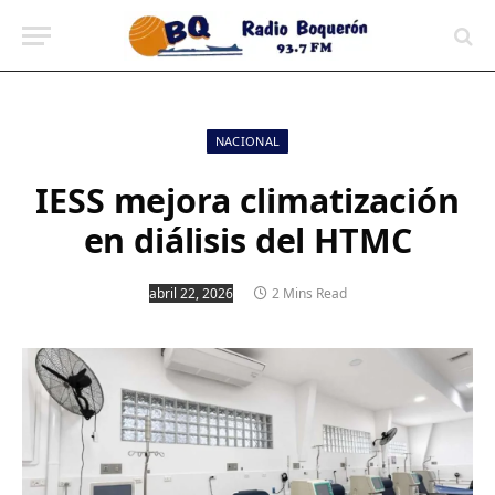
contenido
NACIONAL
IESS mejora climatización
en diálisis del HTMC
abril 22, 2026
2 Mins Read