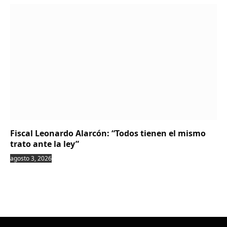
Fiscal Leonardo Alarcón: “Todos tienen el mismo
trato ante la ley”
agosto 3, 2026