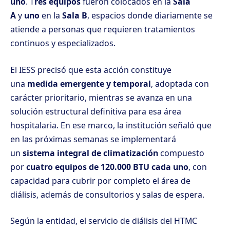
uno
. T
res equipos
fueron colocados en la
Sala
A
y
uno
en la
Sala B
, espacios donde diariamente se
atiende a personas que requieren tratamientos
continuos y especializados.
El IESS precisó que esta acción constituye
una
medida emergente y temporal
, adoptada con
carácter prioritario, mientras se avanza en una
solución estructural definitiva para esa área
hospitalaria. En ese marco, la institución señaló que
en las próximas semanas se implementará
un
sistema integral de climatización
compuesto
por
cuatro equipos de 120.000 BTU cada uno
, con
capacidad para cubrir por completo el área de
diálisis, además de consultorios y salas de espera.
Según la entidad, el servicio de diálisis del HTMC