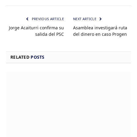
PREVIOUS ARTICLE
NEXT ARTICLE
Jorge Acaiturri confirma su
Asamblea investigará ruta
salida del PSC
del dinero en caso Progen
RELATED
POSTS