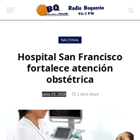
contenido
NACIONAL
Hospital San Francisco
fortalece atención
obstétrica
junio 25, 2026
2 Mins Read