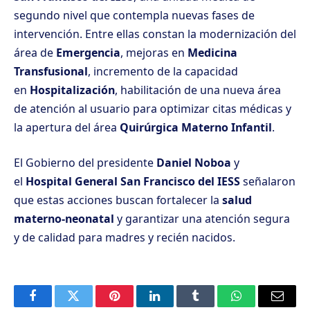
segundo nivel que contempla nuevas fases de
intervención. Entre ellas constan la modernización del
área de
Emergencia
, mejoras en
Medicina
Transfusional
, incremento de la capacidad
en
Hospitalización
, habilitación de una nueva área
de atención al usuario para optimizar citas médicas y
la apertura del área
Quirúrgica Materno Infantil
.
El Gobierno del presidente
Daniel Noboa
y
el
Hospital General San Francisco del IESS
señalaron
que estas acciones buscan fortalecer la
salud
materno-neonatal
y garantizar una atención segura
y de calidad para madres y recién nacidos.
Facebook
Twitter
Pinterest
LinkedIn
Tumblr
WhatsApp
Email