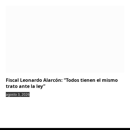
Fiscal Leonardo Alarcón: “Todos tienen el mismo
trato ante la ley”
agosto 3, 2026