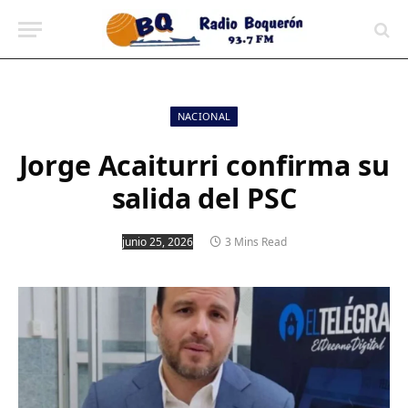
contenido
NACIONAL
Jorge Acaiturri confirma su
salida del PSC
junio 25, 2026
3 Mins Read