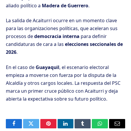
aliado político a
Madera de Guerrero
.
La salida de Acaiturri ocurre en un momento clave
para las organizaciones políticas, que aceleran sus
procesos de
democracia interna
para definir
candidaturas de cara a las
elecciones seccionales de
2026
.
En el caso de
Guayaquil
, el escenario electoral
empieza a moverse con fuerza por la disputa de la
Alcaldía y otros cargos locales. La respuesta del PSC
marca un primer cruce público con Acaiturri y deja
abierta la expectativa sobre su futuro político.
Facebook
Twitter
Pinterest
LinkedIn
Tumblr
WhatsApp
Email