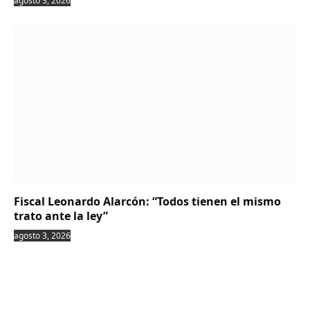
agosto 3, 2026
Fiscal Leonardo Alarcón: “Todos tienen el mismo
trato ante la ley”
agosto 3, 2026