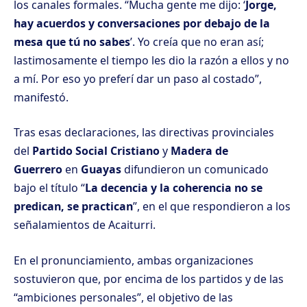
los canales formales. “Mucha gente me dijo: ‘
Jorge,
hay acuerdos y conversaciones por debajo de la
mesa que tú no sabes
’. Yo creía que no eran así;
lastimosamente el tiempo les dio la razón a ellos y no
a mí. Por eso yo preferí dar un paso al costado”,
manifestó.
Tras esas declaraciones, las directivas provinciales
del
Partido Social Cristiano
y
Madera de
Guerrero
en
Guayas
difundieron un comunicado
bajo el título “
La decencia y la coherencia no se
predican, se practican
”, en el que respondieron a los
señalamientos de Acaiturri.
En el pronunciamiento, ambas organizaciones
sostuvieron que, por encima de los partidos y de las
“ambiciones personales”, el objetivo de las