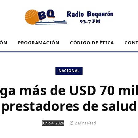
RÓN
PROGRAMACIÓN
CÓDIGO DE ÉTICA
CONT
NACIONAL
aga más de USD 70 mil
prestadores de salud
junio 4, 2026
2 Mins Read