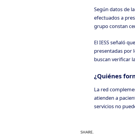
Según datos de la
efectuados a pres
grupo constan cent
El IESS señaló qu
presentadas por lo
buscan verificar 
¿Quiénes for
La red complemen
atienden a pacie
servicios no puede
SHARE.