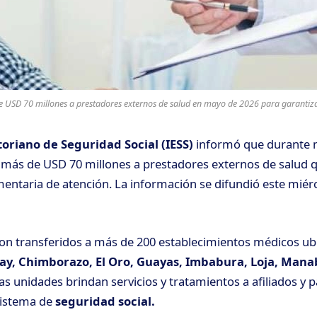
 USD 70 millones a prestadores externos de salud en mayo de 2026 para garantizar
toriano de Seguridad Social (IESS)
informó que durante 
 más de USD 70 millones a prestadores externos de salud 
entaria de atención. La información se difundió este miérc
on transferidos a más de 200 establecimientos médicos ub
ay, Chimborazo, El Oro, Guayas, Imbabura, Loja, Manab
tas unidades brindan servicios y tratamientos a afiliados y 
sistema de
seguridad social.