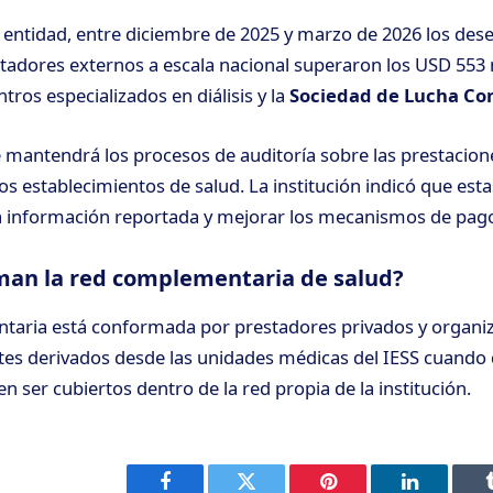
 entidad, entre diciembre de 2025 y marzo de 2026 los de
tadores externos a escala nacional superaron los USD 553 
ros especializados en diálisis y la
Sociedad de Lucha Con
e mantendrá los procesos de auditoría sobre las prestacion
s establecimientos de salud. La institución indicó que esta
la información reportada y mejorar los mecanismos de pag
man la red complementaria de salud?
taria está conformada por prestadores privados y organi
ntes derivados desde las unidades médicas del IESS cuand
n ser cubiertos dentro de la red propia de la institución.