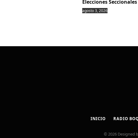
Elecciones Seccionales
agosto 3, 2026
INICIO
RADIO BO
© 2026 Designed 