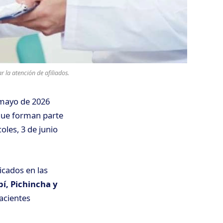
 la atención de afiliados.
mayo de 2026
que forman parte
oles, 3 de junio
icados en las
í, Pichincha y
pacientes