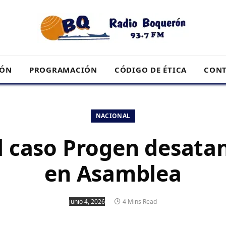
RÓN
PROGRAMACIÓN
CÓDIGO DE ÉTICA
CONT
NACIONAL
l caso Progen desata
en Asamblea
junio 4, 2026
4 Mins Read