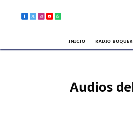
contenido
Facebook
X
Instagram
YouTube
WhatsApp
(Twitter)
INICIO
RADIO BOQUE
Audios de