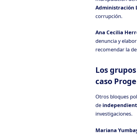
Administración 
corrupción.
Ana Cecilia Herr
denuncia y elabor
recomendar la des
Los grupos 
caso Prog
Otros bloques pol
de
independient
investigaciones.
Mariana Yumbay