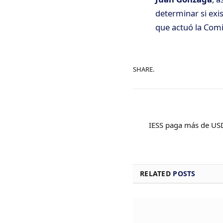
determinar si exis
que actuó la Comi
SHARE.
IESS paga más de USD
RELATED
POSTS