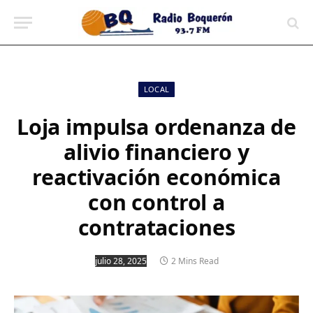
contenido
LOCAL
Loja impulsa ordenanza de
alivio financiero y
reactivación económica
con control a
contrataciones
julio 28, 2025
2 Mins Read