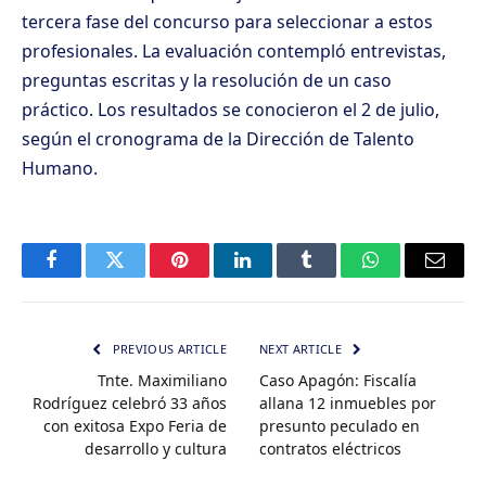
tercera fase del concurso para seleccionar a estos
profesionales. La evaluación contempló entrevistas,
preguntas escritas y la resolución de un caso
práctico. Los resultados se conocieron el 2 de julio,
según el cronograma de la Dirección de Talento
Humano.
Facebook
Twitter
Pinterest
LinkedIn
Tumblr
WhatsApp
Email
PREVIOUS ARTICLE
NEXT ARTICLE
Tnte. Maximiliano
Caso Apagón: Fiscalía
Rodríguez celebró 33 años
allana 12 inmuebles por
con exitosa Expo Feria de
presunto peculado en
desarrollo y cultura
contratos eléctricos