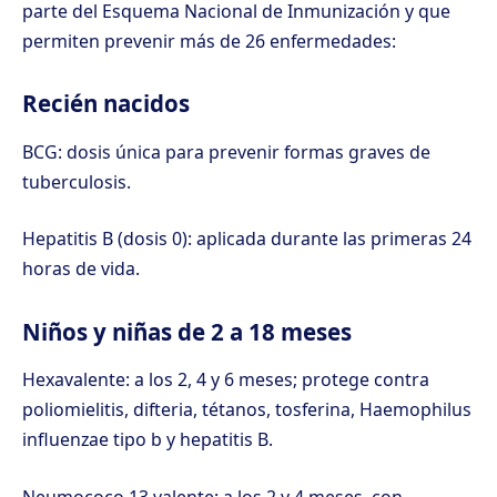
parte del Esquema Nacional de Inmunización y que
permiten prevenir más de 26 enfermedades:
Recién nacidos
BCG: dosis única para prevenir formas graves de
tuberculosis.
Hepatitis B (dosis 0): aplicada durante las primeras 24
horas de vida.
Niños y niñas de 2 a 18 meses
Hexavalente: a los 2, 4 y 6 meses; protege contra
poliomielitis, difteria, tétanos, tosferina, Haemophilus
influenzae tipo b y hepatitis B.
Neumococo 13 valente: a los 2 y 4 meses, con