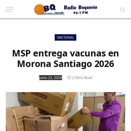
contenido
NACIONAL
MSP entrega vacunas en
Morona Santiago 2026
junio 23, 2026
2 Mins Read