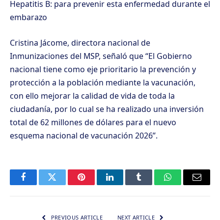
Hepatitis B: para prevenir esta enfermedad durante el
embarazo
Cristina Jácome, directora nacional de
Inmunizaciones del MSP, señaló que “El Gobierno
nacional tiene como eje prioritario la prevención y
protección a la población mediante la vacunación,
con ello mejorar la calidad de vida de toda la
ciudadanía, por lo cual se ha realizado una inversión
total de 62 millones de dólares para el nuevo
esquema nacional de vacunación 2026”.
Facebook
Twitter
Pinterest
LinkedIn
Tumblr
WhatsApp
Email
PREVIOUS ARTICLE
NEXT ARTICLE