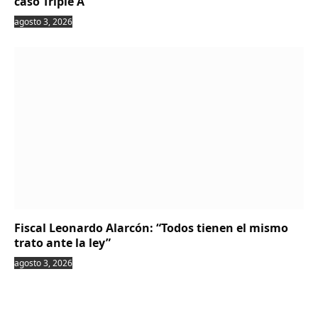
caso Triple A
agosto 3, 2026
Fiscal Leonardo Alarcón: “Todos tienen el mismo
trato ante la ley”
agosto 3, 2026