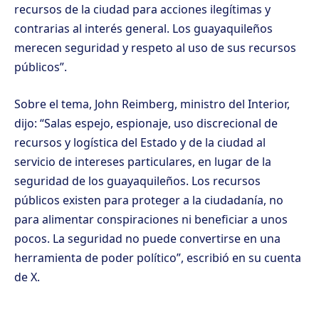
recursos de la ciudad para acciones ilegítimas y
contrarias al interés general. Los guayaquileños
merecen seguridad y respeto al uso de sus recursos
públicos”.
Sobre el tema, John Reimberg, ministro del Interior,
dijo: “Salas espejo, espionaje, uso discrecional de
recursos y logística del Estado y de la ciudad al
servicio de intereses particulares, en lugar de la
seguridad de los guayaquileños. Los recursos
públicos existen para proteger a la ciudadanía, no
para alimentar conspiraciones ni beneficiar a unos
pocos. La seguridad no puede convertirse en una
herramienta de poder político”, escribió en su cuenta
de X.