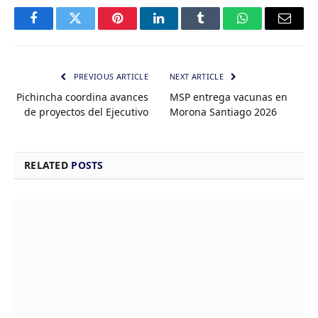
Facebook
Twitter
Pinterest
LinkedIn
Tumblr
WhatsApp
Email
PREVIOUS ARTICLE
NEXT ARTICLE
Pichincha coordina avances
MSP entrega vacunas en
de proyectos del Ejecutivo
Morona Santiago 2026
RELATED
POSTS