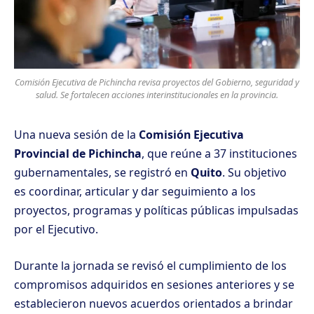
Comisión Ejecutiva de Pichincha revisa proyectos del Gobierno, seguridad y
salud. Se fortalecen acciones interinstitucionales en la provincia.
Una nueva sesión de la
Comisión Ejecutiva
Provincial de Pichincha
, que reúne a 37 instituciones
gubernamentales, se registró en
Quito
. Su objetivo
es coordinar, articular y dar seguimiento a los
proyectos, programas y políticas públicas impulsadas
por el Ejecutivo.
Durante la jornada se revisó el cumplimiento de los
compromisos adquiridos en sesiones anteriores y se
establecieron nuevos acuerdos orientados a brindar