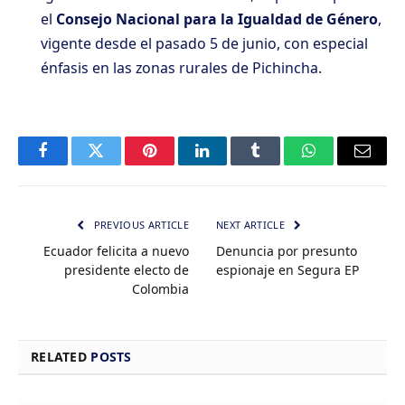
el
Consejo Nacional para la Igualdad de Género
,
vigente desde el pasado 5 de junio, con especial
énfasis en las zonas rurales de Pichincha.
Facebook
Twitter
Pinterest
LinkedIn
Tumblr
WhatsApp
Email
PREVIOUS ARTICLE
NEXT ARTICLE
Ecuador felicita a nuevo
Denuncia por presunto
presidente electo de
espionaje en Segura EP
Colombia
RELATED
POSTS