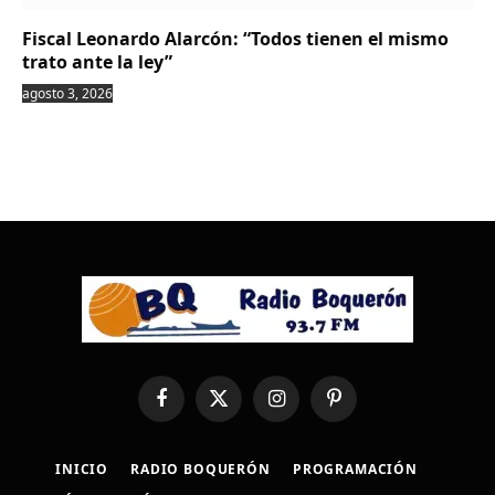
Fiscal Leonardo Alarcón: “Todos tienen el mismo
trato ante la ley”
agosto 3, 2026
Facebook
X
Instagram
Pinterest
(Twitter)
INICIO
RADIO BOQUERÓN
PROGRAMACIÓN