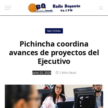
contenido
NACIONAL
Pichincha coordina
avances de proyectos del
Ejecutivo
junio 22, 2026
2 Mins Read