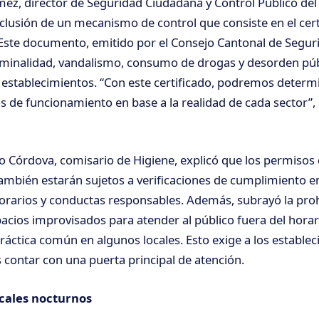
ez, director de Seguridad Ciudadana y Control Público del
nclusión de un mecanismo de control que consiste en el cert
. Este documento, emitido por el Consejo Cantonal de Segur
minalidad, vandalismo, consumo de drogas y desorden públ
establecimientos. “Con este certificado, podremos determin
s de funcionamiento en base a la realidad de cada sector”,
ío Córdova, comisario de Higiene, explicó que los permisos
ambién estarán sujetos a verificaciones de cumplimiento 
horarios y conductas responsables. Además, subrayó la proh
pacios improvisados para atender al público fuera del horar
ráctica común en algunos locales. Esto exige a los establ
s contar con una puerta principal de atención.
ocales nocturnos