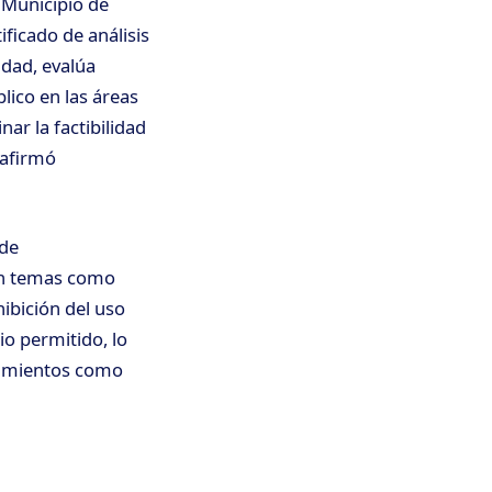
 Municipio de
ificado de análisis
idad, evalúa
ico en las áreas
ar la factibilidad
 afirmó
 de
en temas como
ibición del uso
io permitido, lo
ecimientos como