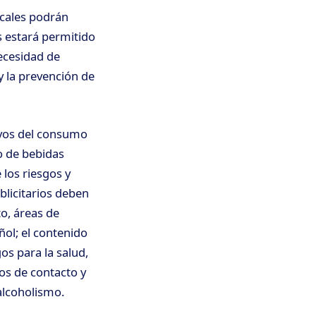
ocales podrán
s estará permitido
necesidad de
y la prevención de
ivos del consumo
o de bebidas
 los riesgos y
blicitarios deben
to, áreas de
ñol; el contenido
os para la salud,
s de contacto y
alcoholismo.