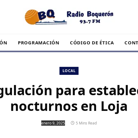
RÓN
PROGRAMACIÓN
CÓDIGO DE ÉTICA
CONT
LOCAL
ulación para establ
nocturnos en Loja
enero 9, 2025
5 Mins Read