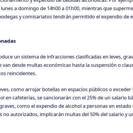
 lunes a domingo de 14h00 a 01h00, mientras que superm
odegas y comisariatos tendrán permitido el expendio de e
onadas
oduce un sistema de infracciones clasificadas en leves, gra
 van desde multas económicas hasta la suspensión o clausu
tos reincidentes.
eves, como arrojar botellas en espacios públicos o exceder 
l en cafeterías, se sancionarán con el 25% de un salario bá
s graves, como el expendio de alcohol a personas en estad
es no autorizados, implicarán multas del 50% del salario y 