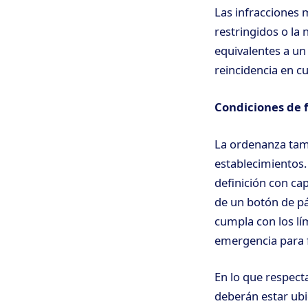
Las infracciones 
restringidos o la 
equivalentes a un 
reincidencia en cu
Condiciones de 
La ordenanza tamb
establecimientos. 
definición con ca
de un botón de pá
cumpla con los lí
emergencia para fa
En lo que respecta 
deberán estar ub