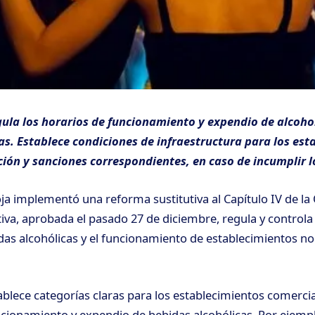
ula los horarios de funcionamiento y expendio de alcohol
as. Establece condiciones de infraestructura para los es
ión y sanciones correspondientes, en caso de incumplir l
oja implementó una reforma sustitutiva al Capítulo IV de l
iva, aprobada el pasado 27 de diciembre, regula y controla
s alcohólicas y el funcionamiento de establecimientos no
blece categorías claras para los establecimientos comercial
ncionamiento y expendio de bebidas alcohólicas. Por ejemplo