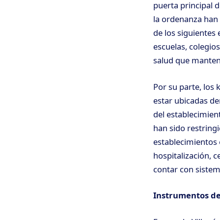
puerta principal d
la ordenanza han 
de los siguientes 
escuelas, colegios
salud que manteng
Por su parte, los
estar ubicadas de
del establecimien
han sido restring
establecimientos
hospitalización, 
contar con sistem
Instrumentos de