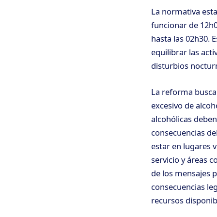
La normativa esta
funcionar de 12h0
hasta las 02h30. 
equilibrar las ac
disturbios noctur
La reforma busca 
excesivo de alcoh
alcohólicas deben
consecuencias del
estar en lugares v
servicio y áreas c
de los mensajes pu
consecuencias le
recursos disponi