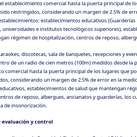
el establecimiento comercial hasta la puerta principal de l
sido restringidos, considerando un margen de 2.5% de erro
establecimientos: establecimientos educativos (Guarderías i
, universidades e institutos tecnológicos superiores), esta
an régimen de hospitalización, centros de reposo, alberg
 karaokes, discotecas, sala de banquetes, recepciones y ev
ntro de un radio de cien metros (100m) medidos desde la p
to comercial hasta la puerta principal de los lugares que p
idos, considerando un margen de 2.5% de error en la medic
 educativos, establecimientos de salud que mantengan rég
centros de reposo, albergues, ancianatos y guarderías, los 
a de insonorización.
 evaluación y control