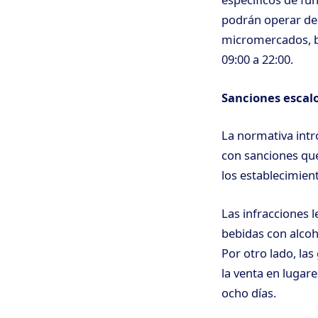
podrán operar de
micromercados, b
09:00 a 22:00.
Sanciones escal
La normativa intr
con sanciones que
los establecimien
Las infracciones l
bebidas con alcoho
Por otro lado, la
la venta en lugar
ocho días.