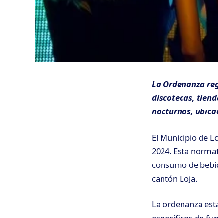
La Ordenanza reg
discotecas, tiend
nocturnos, ubicac
El Municipio de L
2024. Esta normat
consumo de bebida
cantón Loja.
La ordenanza esta
específicos de fu