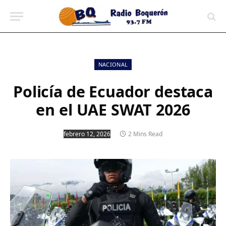
contenido
NACIONAL
Policía de Ecuador destaca
en el UAE SWAT 2026
febrero 12, 2026
2 Mins Read