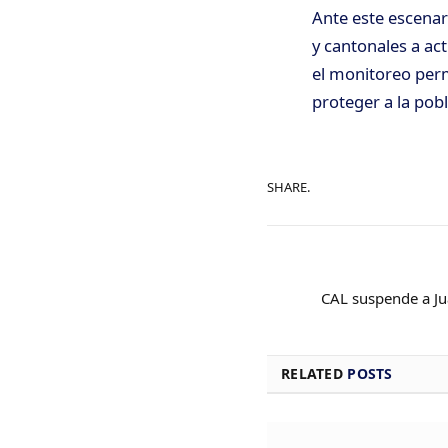
Ante este escenar
y cantonales a ac
el monitoreo perm
proteger a la pobl
SHARE.
CAL suspende a Ju
RELATED
POSTS