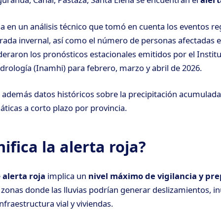
sa en un análisis técnico que tomó en cuenta los eventos re
orada invernal, así como el número de personas afectadas e
eraron los pronósticos estacionales emitidos por el Instit
drología (Inamhi) para febrero, marzo y abril de 2026.
e además datos históricos sobre la precipitación acumulad
áticas a corto plazo por provincia.
ifica la alerta roja?
e
alerta roja
implica un
nivel máximo de vigilancia y pr
zonas donde las lluvias podrían generar deslizamientos, i
nfraestructura vial y viviendas.