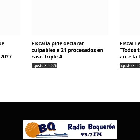
de
Fiscalía pide declarar
Fiscal 
culpables a 21 procesados en
“Todos 
 2027
caso Triple A
ante la 
agosto 3, 2026
agosto 3, 2