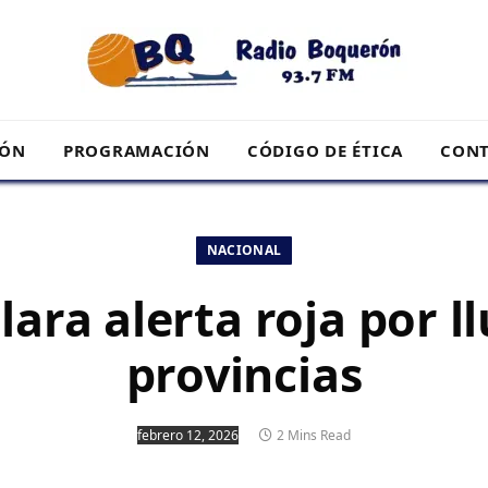
RÓN
PROGRAMACIÓN
CÓDIGO DE ÉTICA
CONT
NACIONAL
ara alerta roja por ll
provincias
febrero 12, 2026
2 Mins Read