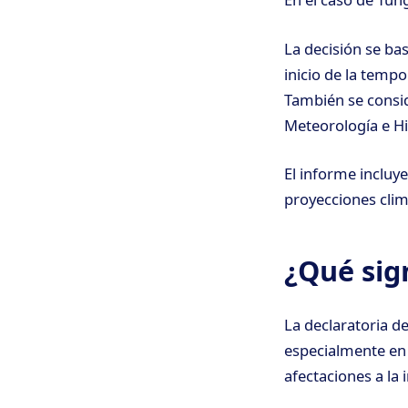
La decisión se ba
inicio de la temp
También se consid
Meteorología e Hi
El informe incluy
proyecciones clim
¿Qué sign
La declaratoria d
especialmente en 
afectaciones a la i