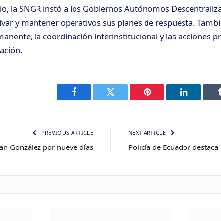
io, la SNGR instó a los Gobiernos Autónomos Descentraliza
tivar y mantener operativos sus planes de respuesta. Tambi
anente, la coordinación interinstitucional y las acciones p
ación.
Facebook
Twitter
Pinterest
LinkedIn
PREVIOUS ARTICLE
NEXT ARTICLE
an González por nueve días
Policía de Ecuador destac