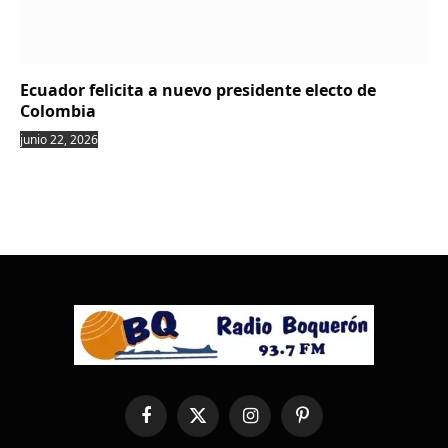
Ecuador felicita a nuevo presidente electo de
Colombia
junio 22, 2026
Facebook
X
Instagram
Pinterest
(Twitter)