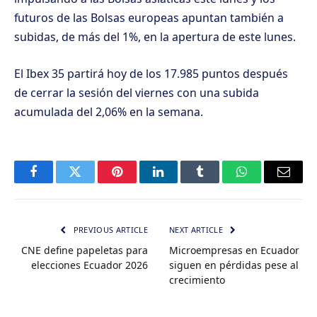
futuros de las Bolsas europeas apuntan también a
subidas, de más del 1%, en la apertura de este lunes.
El Ibex 35 partirá hoy de los 17.985 puntos después
de cerrar la sesión del viernes con una subida
acumulada del 2,06% en la semana.
Facebook
Twitter
Pinterest
LinkedIn
Tumblr
WhatsApp
Email
PREVIOUS ARTICLE
NEXT ARTICLE
CNE define papeletas para
Microempresas en Ecuador
elecciones Ecuador 2026
siguen en pérdidas pese al
crecimiento