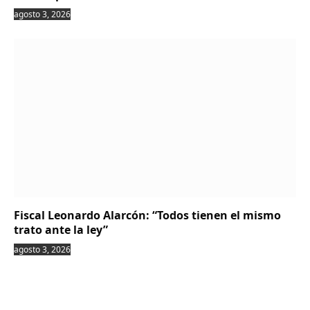
agosto 3, 2026
Fiscal Leonardo Alarcón: “Todos tienen el mismo
trato ante la ley”
agosto 3, 2026