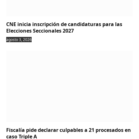
CNE inicia inscripción de candidaturas para las
Elecciones Seccionales 2027
agosto 3, 2026
Fiscalía pide declarar culpables a 21 procesados en
caso Triple A