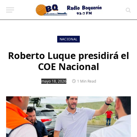
contenido
NACIONAL
Roberto Luque presidirá el
COE Nacional
mayo 18, 2026
1 Min Read