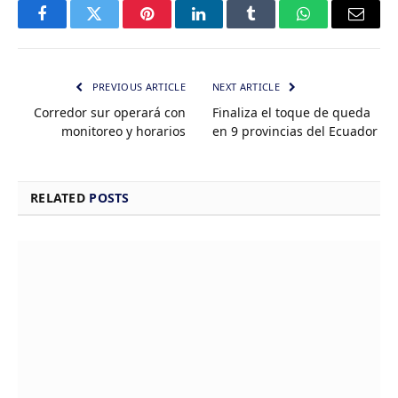
Facebook
Twitter
Pinterest
LinkedIn
Tumblr
WhatsApp
Email
PREVIOUS ARTICLE
NEXT ARTICLE
Corredor sur operará con
Finaliza el toque de queda
monitoreo y horarios
en 9 provincias del Ecuador
RELATED
POSTS