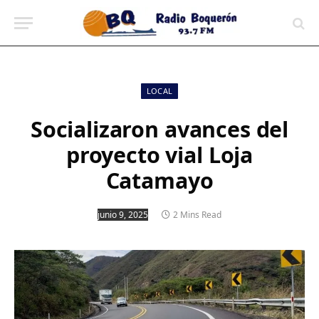
contenido
LOCAL
Socializaron avances del
proyecto vial Loja
Catamayo
junio 9, 2025
2 Mins Read