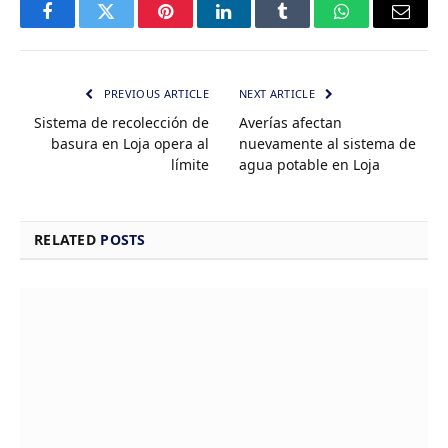
Facebook
Twitter
Pinterest
LinkedIn
Tumblr
WhatsApp
Email
PREVIOUS ARTICLE
NEXT ARTICLE
Sistema de recolección de
Averías afectan
basura en Loja opera al
nuevamente al sistema de
límite
agua potable en Loja
RELATED
POSTS