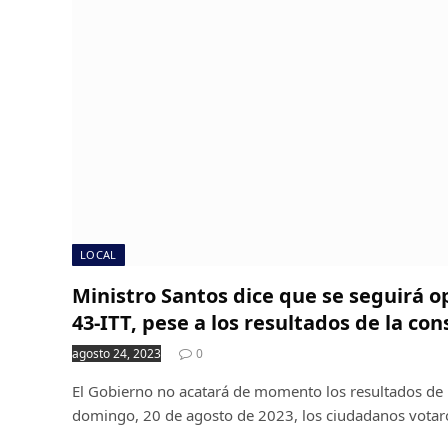
LOCAL
Ministro Santos dice que se seguirá 
43-ITT, pese a los resultados de la con
agosto 24, 2023
0
El Gobierno no acatará de momento los resultados de la
domingo, 20 de agosto de 2023, los ciudadanos vota