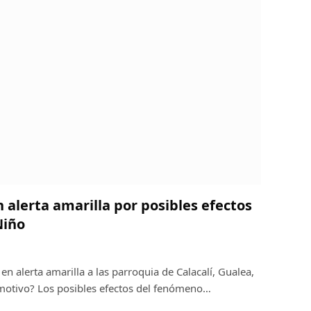
 alerta amarilla por posibles efectos
Niño
en alerta amarilla a las parroquia de Calacalí, Gualea,
 motivo? Los posibles efectos del fenómeno…