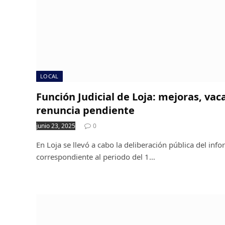
LOCAL
Función Judicial de Loja: mejoras, vac
renuncia pendiente
junio 23, 2025
0
En Loja se llevó a cabo la deliberación pública del inf
correspondiente al periodo del 1…