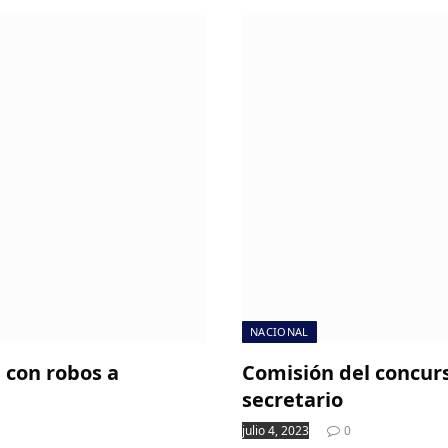
NACIONAL
con robos a
Comisión del concur
secretario
julio 4, 2023
0