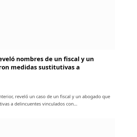
veló nombres de un fiscal y un
on medidas sustitutivas a
nterior, reveló un caso de un fiscal y un abogado que
tivas a delincuentes vinculados con…