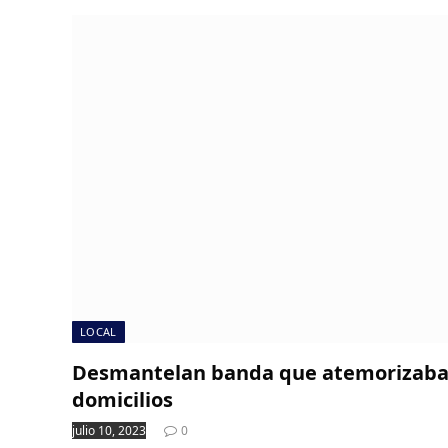
LOCAL
Desmantelan banda que atemorizaba 
domicilios
julio 10, 2023
0