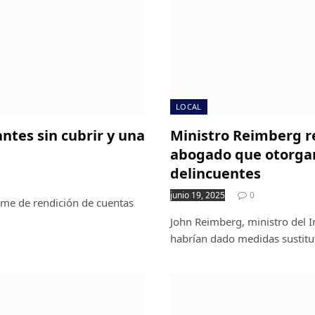
LOCAL
antes sin cubrir y una
Ministro Reimberg re
abogado que otorgar
delincuentes
junio 19, 2025
0
orme de rendición de cuentas
John Reimberg, ministro del I
habrían dado medidas sustitu