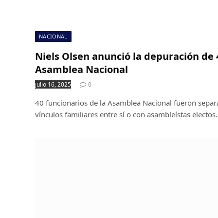
NACIONAL
Niels Olsen anunció la depuración de 
Asamblea Nacional
julio 16, 2025
0
40 funcionarios de la Asamblea Nacional fueron separa
vínculos familiares entre sí o con asambleístas electos