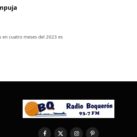
empuja
s en cuatro meses del 2023 es
Facebook
X
Instagram
Pinterest