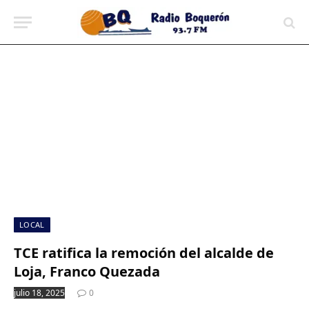
contenido
LOCAL
TCE ratifica la remoción del alcalde de
Loja, Franco Quezada
julio 18, 2025
0