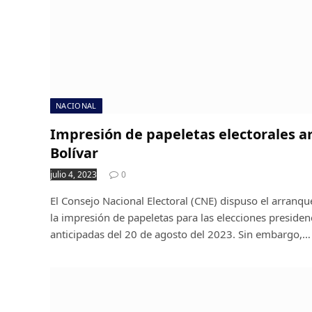
NACIONAL
Impresión de papeletas electorales a
Bolívar
julio 4, 2023
0
El Consejo Nacional Electoral (CNE) dispuso el arranqu
la impresión de papeletas para las elecciones presidenc
anticipadas del 20 de agosto del 2023. Sin embargo,…