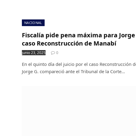
NACIONAL
Fiscalía pide pena máxima para Jorge G
caso Reconstrucción de Manabí
junio 23, 2025
0
En el quinto día del juicio por el caso Reconstrucción 
Jorge G. compareció ante el Tribunal de la Corte…