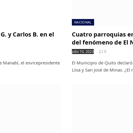
NACIONAL
. y Carlos B. en el
Cuatro parroquias en
del fenómeno de El 
julio 10, 2023
0
de Manabí, el exvicepresidente
El Municipio de Quito declaró 
Lloa y San José de Minas. ¿El