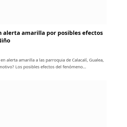
 alerta amarilla por posibles efectos
Niño
en alerta amarilla a las parroquia de Calacalí, Gualea,
 motivo? Los posibles efectos del fenómeno…