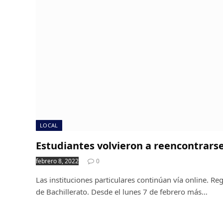
LOCAL
Estudiantes volvieron a reencontrarse
febrero 8, 2022
0
Las instituciones particulares continúan vía online. R
de Bachillerato. Desde el lunes 7 de febrero más…