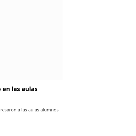
 en las aulas
egresaron a las aulas alumnos