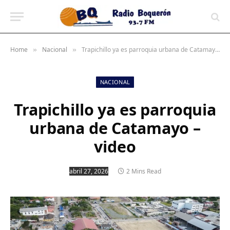
contenido
Home
Nacional
Trapichillo ya es parroquia urbana de Catamayo – video
»
»
NACIONAL
Trapichillo ya es parroquia
urbana de Catamayo –
video
abril 27, 2026
2 Mins Read