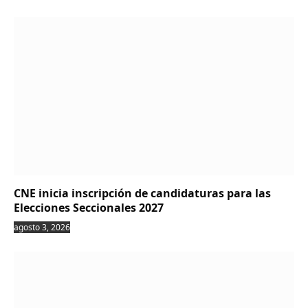
CNE inicia inscripción de candidaturas para las
Elecciones Seccionales 2027
agosto 3, 2026