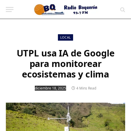
contenido
LOCAL
UTPL usa IA de Google
para monitorear
ecosistemas y clima
diciembre 18, 2025
4 Mins Read