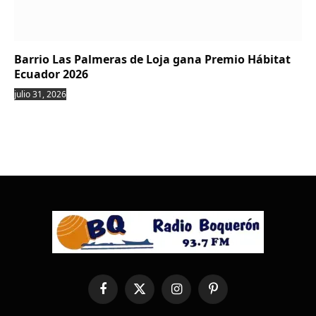
Barrio Las Palmeras de Loja gana Premio Hábitat
Ecuador 2026
julio 31, 2026
Facebook
X
Instagram
Pinterest
(Twitter)