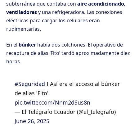
subterránea que contaba con
aire acondicionado,
ventiladores
y una refrigeradora. Las conexiones
eléctricas para cargar los celulares eran
rudimentarias.
En el
búnker
había dos colchones. El operativo de
recaptura de alias ‘Fito’ tardó aproximadamente diez
horas.
#Seguridad
I Así era el acceso al búnker
de alias 'Fito'.
pic.twitter.com/Nnm2dSus8n
— El Telégrafo Ecuador (@el_telegrafo)
June 26, 2025