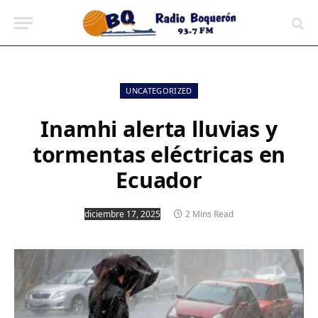
contenido
UNCATEGORIZED
Inamhi alerta lluvias y
tormentas eléctricas en
Ecuador
diciembre 17, 2025
2 Mins Read