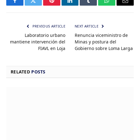
Facebook
Twitter
Pinterest
LinkedIn
Tumblr
WhatsApp
Email
PREVIOUS ARTICLE
NEXT ARTICLE
Laboratorio urbano
Renuncia viceministro de
mantiene intervención del
Minas y postura del
FIAVL en Loja
Gobierno sobre Loma Larga
RELATED
POSTS